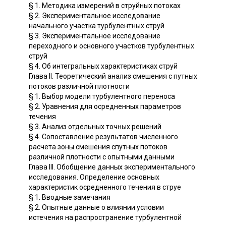
§ 1. Методика измерений в струйных потоках
§ 2. Экспериментальное исследование
начального участка турбулентных струй
§ 3. Экспериментальное исследование
переходного и основного участков турбулентных
струй
§ 4. Об интегральных характеристиках струй
Глава II. Теоретический анализ смешения с путных
потоков различной плотности
§ 1. Выбор модели турбулентного переноса
§ 2. Уравнения для осредненных параметров
течения
§ 3. Анализ отдельных точных решений
§ 4. Сопоставление результатов численного
расчета зоны смешения спутных потоков
различной плотности с опытными данными
Глава III. Обобщение данных экспериментального
исследования. Определение основных
характеристик осредненного течения в струе
§ 1. Вводные замечания
§ 2. Опытные данные о влиянии условии
истечения на распространение турбулентной