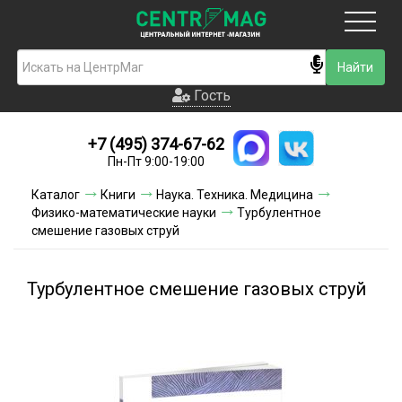
Москва
Гость
Гость
+7 (495) 374-67-62
Новинки
Пн-Пт 9:00-19:00
Условия доставки
Каталог
Книги
Наука. Техника. Медицина
Физико-математические науки
Турбулентное
Условия оплаты
смешение газовых струй
Контакты
Турбулентное смешение газовых струй
Акции и скидки