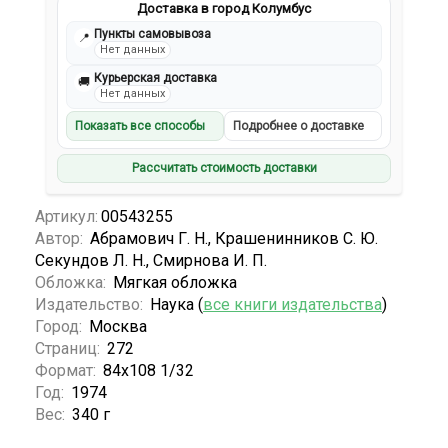
Доставка в город Колумбус
Пункты самовывоза
📍
Нет данных
Курьерская доставка
🚚
Нет данных
Показать все способы
Подробнее о доставке
Рассчитать стоимость доставки
Артикул:
00543255
Автор:
Абрамович Г. Н., Крашенинников С. Ю.
Секундов Л. Н., Смирнова И. П.
Обложка:
Мягкая обложка
Издательство:
Наука (
все книги издательства
)
Город:
Москва
Страниц:
272
Формат:
84x108 1/32
Год:
1974
Вес:
340 г