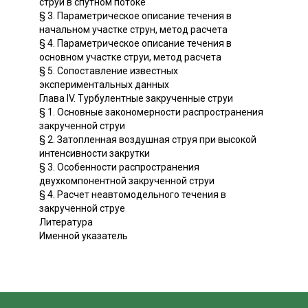
струи в спутном потоке
§ 3. Параметрическое описание течения в
начальном участке струн, метод расчета
§ 4. Параметрическое описание течения в
основном участке струи, метод расчета
§ 5. Сопоставление известных
экспериментальных данных
Глава IV. Турбулентные закрученные струи
§ 1. Основные закономерности распространения
закрученной струи
§ 2. Затопленная воздушная струя при высокой
интенсивности закрутки
§ 3. Особенности распространения
двухкомпонентной закрученной струи
§ 4. Расчет неавтомодельного течения в
закрученной струе
Литература
Именной указатель