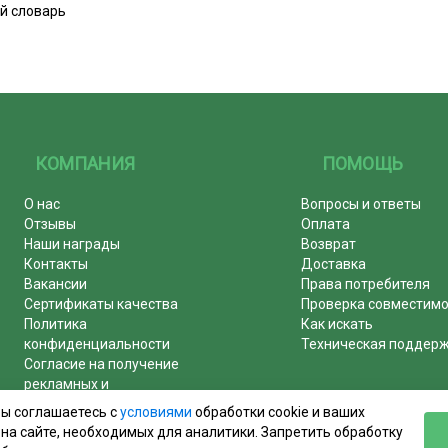
ий словарь
КОМПАНИЯ
ПОМОЩЬ
О нас
Вопросы и ответы
Отзывы
Оплата
Наши награды
Возврат
Контакты
Доставка
Вакансии
Права потребителя
Сертификаты качества
Проверка совместим
Политика
Как искать
конфиденциальности
Техническая поддер
Согласие на получение
рекламных и
информационных рассылок
вы соглашаетесь с
условиями
обработки cookie и ваших
Почему журналы покупают у
на сайте, необходимых для аналитики. Запретить обработку
нас!