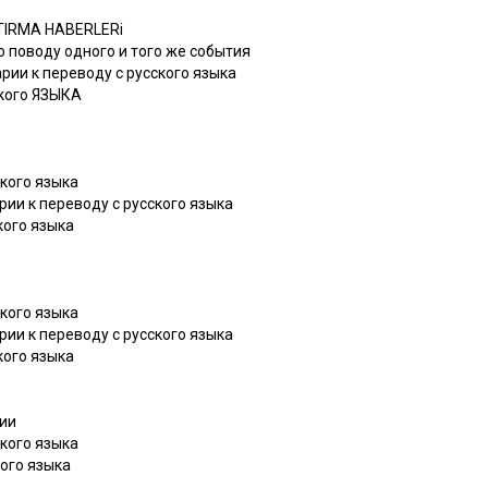
§TIRMA HABERLERi
по поводу одного и того же события
рии к переводу с русского языка
ского ЯЗЫКА
цкого языка
рии к переводу с русского языка
ского языка
цкого языка
рии к переводу с русского языка
ского языка
ии
цкого языка
кого языка