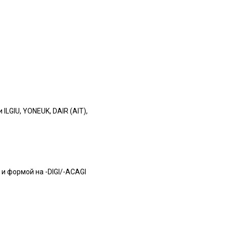
ILGIU, YONEUK, DAIR (AIT),
и формой на -DIGI/-ACAGI