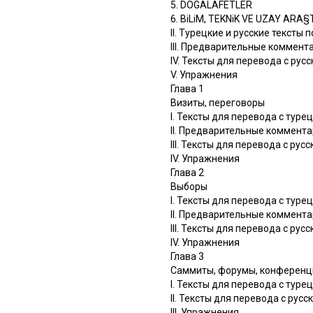
5. DOGALAFETLER
6. BiLiM, TEKNiK VE UZAY ARA
II. Турецкие и русские тексты 
III. Предварительные коммента
IV. Тексты для перевода с рус
V. Упражнения
Глава 1
Визиты, переговоры
I. Тексты для перевода с туре
II. Предварительные коммента
III. Тексты для перевода с рус
IV. Упражнения
Глава 2
Выборы
I. Тексты для перевода с туре
II. Предварительные коммента
III. Тексты для перевода с рус
IV. Упражнения
Глава 3
Саммиты, форумы, конференц
I. Тексты для перевода с туре
II. Тексты для перевода с русс
III. Упражнения