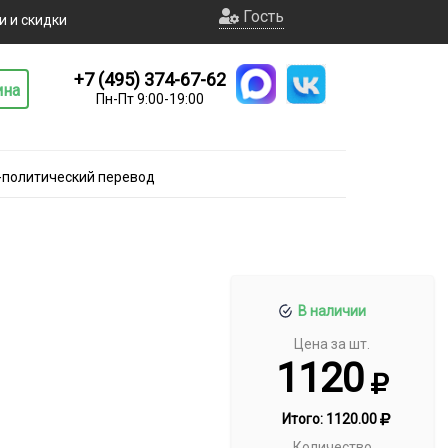
Гость
и и скидки
+7 (495) 374-67-62
ина
Пн-Пт 9:00-19:00
-политический перевод
В наличии
Цена за шт.
1120
Итого:
1120.00
Количество