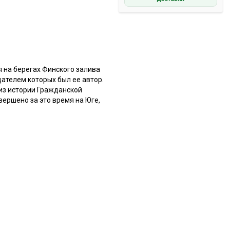
я на берегах Финского залива
дателем которых был ее автор.
 из истории Гражданской
вершено за это время на Юге,