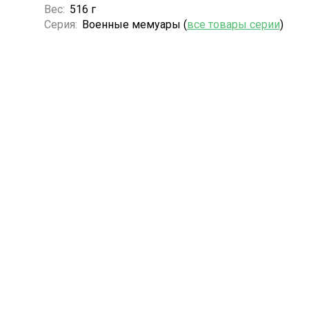
Вес:
516 г
Серия:
Военные мемуары (
все товары серии
)