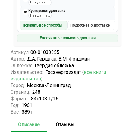
Нет данных
Курьерская доставка
🚚
Нет данных
Показать все способы
Подробнее о доставке
Рассчитать стоимость доставки
Артикул:
00-01033355
Автор:
Д.А. Гершгал, В.М. Фридман
Обложка:
Твердая обложка
Издательство:
Госэнергоиздат (
все книги
издательства
)
Город:
Москва-Ленинград
Страниц:
248
Формат:
84х108 1/16
Год:
1961
Вес:
389 г
Описание
Отзывы