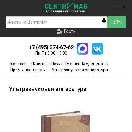
Москва
Гость
Гость
+7 (495) 374-67-62
Новинки
Пн-Пт 9:00-19:00
Условия доставки
Каталог
Книги
Наука. Техника. Медицина
Промышленность
Ультразвуковая аппаратура
Условия оплаты
Контакты
Ультразвуковая аппаратура
Акции и скидки