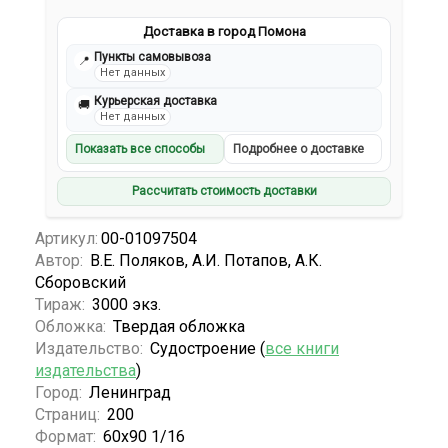
Доставка в город Помона
Пункты самовывоза
📍
Нет данных
Курьерская доставка
🚚
Нет данных
Показать все способы
Подробнее о доставке
Рассчитать стоимость доставки
Артикул:
00-01097504
Автор:
В.Е. Поляков, А.И. Потапов, А.К.
Сборовский
Тираж:
3000 экз.
Обложка:
Твердая обложка
Издательство:
Судостроение (
все книги
издательства
)
Город:
Ленинград
Страниц:
200
Формат:
60х90 1/16