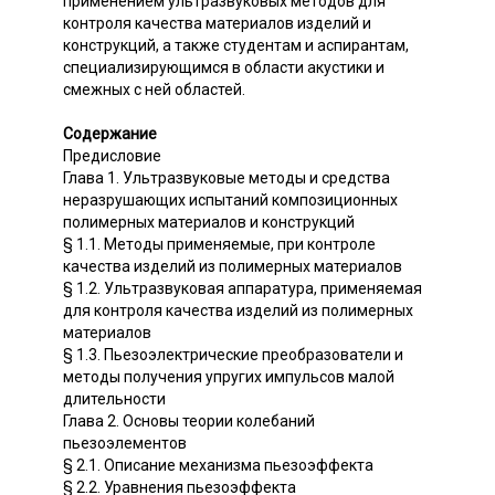
применением ультразвуковых методов для
контроля качества материалов изделий и
конструкций, а также студентам и аспирантам,
специализирующимся в области акустики и
смежных с ней областей.
Содержание
Предисловие
Глава 1. Ультразвуковые методы и средства
неразрушающих испытаний композиционных
полимерных материалов и конструкций
§ 1.1. Методы применяемые, при контроле
качества изделий из полимерных материалов
§ 1.2. Ультразвуковая аппаратура, применяемая
для контроля качества изделий из полимерных
материалов
§ 1.3. Пьезоэлектрические преобразователи и
методы получения упругих импульсов малой
длительности
Глава 2. Основы теории колебаний
пьезоэлементов
§ 2.1. Описание механизма пьезоэффекта
§ 2.2. Уравнения пьезоэффекта