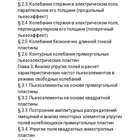
§ 2.3. Колебания стержня в электрическом поле,
параллельном его толщине (продольный
пьезоэффект)
§ 2.4. Колебания стержня в электрическом поле,
перпендикулярном его толщине (поперечный
пьезоэффект)
§ 2.5. Колебания бесконечно длинной тонкой
пластины
§ 2.6. Контурные колебания прямоугольных
пьезоэлектрических пластин
Глава 3. Анализ упругих полей и расчет
характеристических частот пьезоэлементов в
режиме свободных колебаний
§ 3.1. Пьезоэлементы на основе прямоугольной
пластины
§ 3.2. Пьезоэлементы на основе квадратной
пластины
§ 3.3. Построение амплитудных распределений
смещений и анализ некоторых элементов упругих
полей колеблющихся прямоугольных пластин
§ 3.4. Упругие поля квадратных анизотропных
пластин