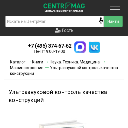
Москва
Гость
Гость
+7 (495) 374-67-62
Новинки
Пн-Пт 9:00-19:00
Условия доставки
Каталог
Книги
Наука. Техника. Медицина
Машиностроение
Ультразвуковой контроль качества
Условия оплаты
конструкций
Контакты
Ультразвуковой контроль качества
Акции и скидки
конструкций