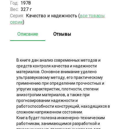
Год:
1978
Вес:
327 г
Серия:
Качество и надежность (
все товары
серии
)
Описание
Отзывы
В книге дан анализ современных методов и
средств контроля качества и надежности
материалов. Основное внимание уделено
ультразвуковому методу, его практическому
применению при определении прочностных и
упругих характеристик, плотности, степени
анизотропии материалов, а также при
прогнозировании надежности и
работоспособности конструкций, находящихся в
сложном напряженном состоянии.
Книга будет полезна инженерно-техническим
работникам, занимающимся разработкой и