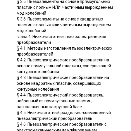
§ 3.5. Пьезоэлементы на основе прямоугольных
пластин с полным ИЛИ' частичным вырождением
мод колебаний
§ 3.6. Пьезоэлементы на основе квадратных
пластин с полным или частичным вырождением
мод колебаний
Глава 4. Низкочастотные пьезоэлектрические
преобразователи
§ 4.1. Методы изготовления пьезоэлектрических
преобразователей
§ 4.2. Пьезоэлектрические преобразователи на
основе прямоугольной пластины, совершающей
контурные колебания
§ 4.3. Пьезоэлектрические преобразователи на
основе квадратных пластин, совершающих
контурные колебания
§ 4.4. Пьезоэлектрический преобразователь,
набранный из прямоугольных пластин,
расположенных на круговой базе
§ 4.5. Низкочастотный раздельно-совмещенный
пьезоэлектрический преобразователь
§ 4.6. Пьезоэлектрические преобразователи с
электромеханическим демпфированием