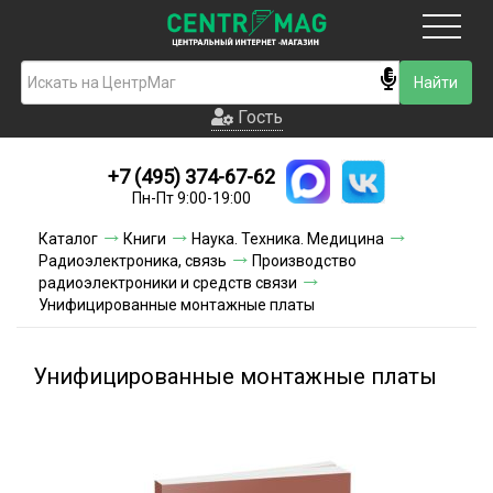
Москва
Гость
Гость
+7 (495) 374-67-62
Новинки
Пн-Пт 9:00-19:00
Условия доставки
Каталог
Книги
Наука. Техника. Медицина
Радиоэлектроника, связь
Производство
Условия оплаты
радиоэлектроники и средств связи
Унифицированные монтажные платы
Контакты
Унифицированные монтажные платы
Акции и скидки