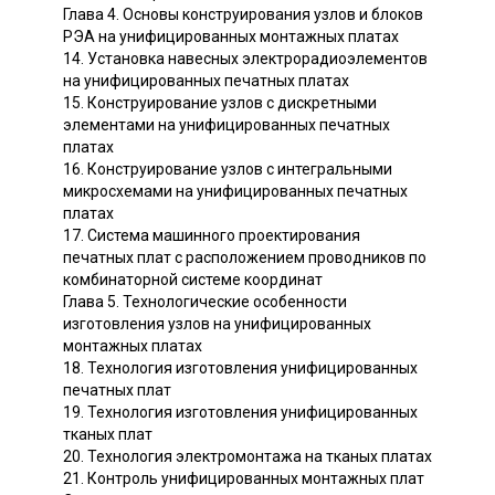
Глава 4. Основы конструирования узлов и блоков
РЭА на унифицированных монтажных платах
14. Установка навесных электрорадиоэлементов
на унифицированных печатных платах
15. Конструирование узлов с дискретными
элементами на унифицированных печатных
платах
16. Конструирование узлов с интегральными
микросхемами на унифицированных печатных
платах
17. Система машинного проектирования
печатных плат с расположением проводников по
комбинаторной системе координат
Глава 5. Технологические особенности
изготовления узлов на унифицированных
монтажных платах
18. Технология изготовления унифицированных
печатных плат
19. Технология изготовления унифицированных
тканых плат
20. Технология электромонтажа на тканых платах
21. Контроль унифицированных монтажных плат