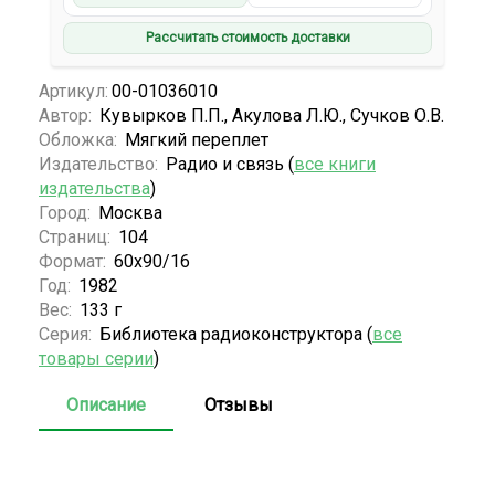
Рассчитать стоимость доставки
Артикул:
00-01036010
Автор:
Кувырков П.П., Акулова Л.Ю., Сучков О.В.
Обложка:
Мягкий переплет
Издательство:
Радио и связь (
все книги
издательства
)
Город:
Москва
Страниц:
104
Формат:
60х90/16
Год:
1982
Вес:
133 г
Серия:
Библиотека радиоконструктора (
все
товары серии
)
Описание
Отзывы