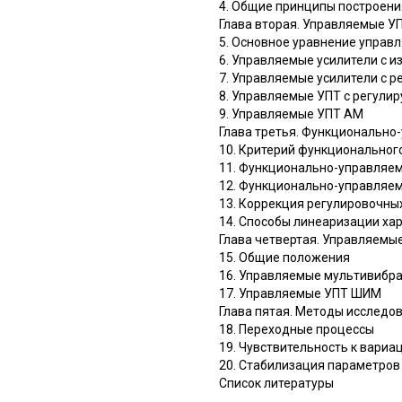
4. Общие принципы построен
Глава вторая. Управляемые У
5. Основное уравнение управ
6. Управляемые усилители с 
7. Управляемые усилители с 
8. Управляемые УПТ с регули
9. Управляемые УПТ AM
Глава третья. Функционально
10. Критерий функциональног
11. Функционально-управляем
12. Функционально-управляем
13. Коррекция регулировочны
14. Способы линеаризации ха
Глава четвертая. Управляемы
15. Общие положения
16. Управляемые мультивибр
17. Управляемые УПТ ШИМ
Глава пятая. Методы исследо
18. Переходные процессы
19. Чувствительность к вари
20. Стабилизация параметро
Список литературы