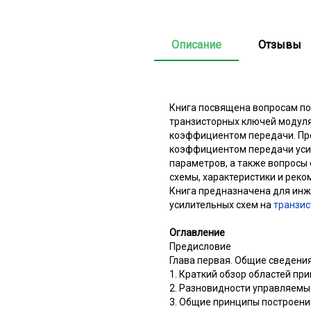
Описание
Отзывы
Книга посвящена вопросам по
транзисторных ключей модуля
коэффициентом передачи. Про
коэффициентом передачи усил
параметров, а также вопросы
схемы, характеристики и рек
Книга предназначена для инж
усилительных схем на
транзис
Оглавление
Предисловие
Глава первая. Общие сведения
1. Краткий обзор областей п
2. Разновидности управляемы
3. Общие принципы построен