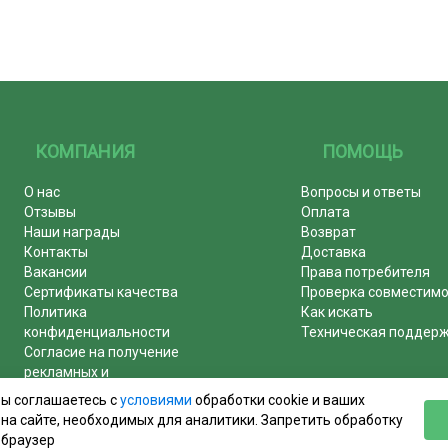
КОМПАНИЯ
ПОМОЩЬ
О нас
Вопросы и ответы
Отзывы
Оплата
Наши награды
Возврат
Контакты
Доставка
Вакансии
Права потребителя
Сертификаты качества
Проверка совместим
Политика
Как искать
конфиденциальности
Техническая поддер
Согласие на получение
рекламных и
информационных рассылок
вы соглашаетесь с
условиями
обработки cookie и ваших
Почему журналы покупают у
на сайте, необходимых для аналитики. Запретить обработку
нас!
 браузер