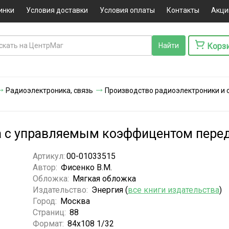
инки
Условия доставки
Условия оплаты
Контакты
Акци
Корз
Радиоэлектроника, связь
Производство радиоэлектроники и 
ка с управляемым коэффицентом пере
Артикул:
00-01033515
Автор:
Фисенко В.М.
Обложка:
Мягкая обложка
Издательство:
Энергия (
все книги издательства
)
Город:
Москва
Страниц:
88
Формат:
84х108 1/32