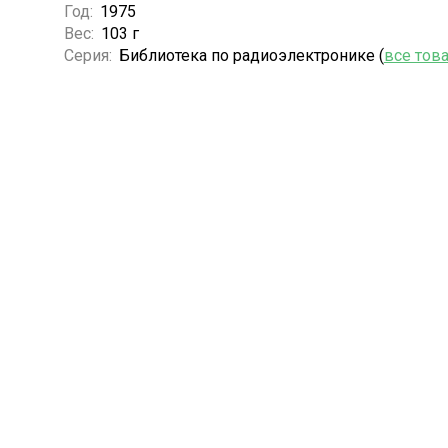
Год:
1975
Вес:
103 г
Серия:
Библиотека по радиоэлектронике (
все тов