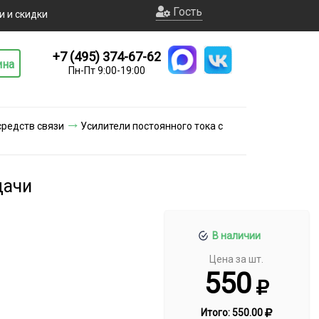
Гость
и и скидки
+7 (495) 374-67-62
ина
Пн-Пт 9:00-19:00
средств связи
Усилители постоянного тока с
дачи
В наличии
Цена за шт.
550
Итого:
550.00