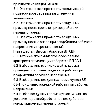
прочности изоляции ВЛ СВН
5.1. Электрическая прочность изолирующей
подвески проводов при загрязнении и
увлажнении
5.2. Электрическая прочность воздушных
промежутков в пролете при воздействии
перенапряжений
5.3. Электрическая прочность воздушных
промежутков на опоре при воздействии рабочего
напряжения и перенапряжений
Глава шестая. Выбор габаритов ВЛ СВН
6.1. Технико-экономическое обоснование
критериев оптимизации габаритов ВЛ СВН
6.2. Выбор длины изолирующей подвески
проводов по условию надежной работы при
воздействии рабочего напряжения
6.3. Выбор длины воздушных промежутков ВЛ
СВН по условию надежной работы при рабочем
напряжении
6.4. Выбор воздушных промежутков ВЛ СВН по
условию надежной работы при воздействии
коммутационных перенапряжений