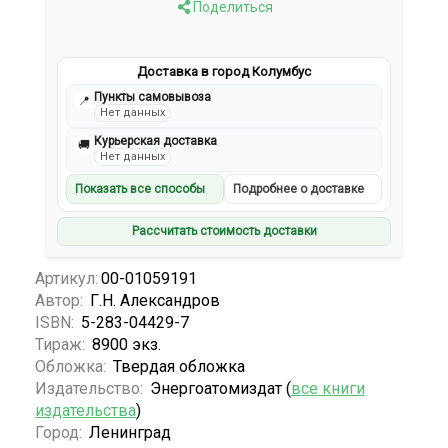
Поделиться
Доставка в город Колумбус
Пункты самовывоза
📍
Нет данных
Курьерская доставка
🚚
Нет данных
Показать все способы
Подробнее о доставке
Рассчитать стоимость доставки
Артикул:
00-01059191
Автор:
Г.Н. Александров
ISBN:
5-283-04429-7
Тираж:
8900 экз.
Обложка:
Твердая обложка
Издательство:
Энергоатомиздат (
все книги
издательства
)
Город:
Ленинград