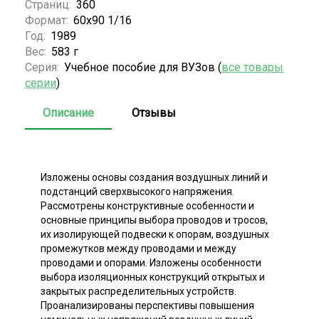
Страниц:
360
Формат:
60х90 1/16
Год:
1989
Вес:
583 г
Серия:
Учебное пособие для ВУЗов (
все товары
серии
)
Описание
Отзывы
Изложены основы создания воздушных линий и
подстанций сверхвысокого напряжения.
Рассмотрены конструктивные особенности и
основные принципы выбора проводов и тросов,
их изолирующей подвески к опорам, воздушных
промежутков между проводами и между
проводами и опорами. Изложены особенности
выбора изоляционных конструкций открытых и
закрытых распределительных устройств.
Проанализированы перспективы повышения