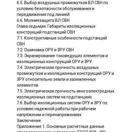
6.5. Выбор воздушных промежутков ВЛ СВН по
условию безопасности обслуживания и
передвижения под линией
6.6. Молниезащита ВЛ СВН
Глава седьмая. Габариты изоляционных
конструкций подстанций СВН
7.1. Конструктивные особенности подстанций
СВН
7.2. Ошиновка ОРУ и ЗРУ СВН
7.3. Экранирование токоведущих элементов и
изоляционных конструкций ОРУ и ЗРУ
7.4. Электрическая прочность воздушных
промежутков и изоляционных конструкций ОРУ и
ЗРУ относительно земли и заземленных
элементов
7.5. Электрическая прочность многоэлектродных
изоляционных систем на подстанциях
7.6. Выбор изоляционных систем ОРУ и ЗРУ по
условию надежной работы при рабочем
напряжении и перенапряжениях
Заключение
Приложение 1. Основные расчетные данные