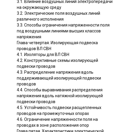
3.1. Влияние воздушных линий электропередачи
на окружающую среду
3.2. Электрические поля воздушных линий
различного исполнения
3.3. Способы ограничения напряженности поля
под воздушными линиями высших классов
напряжения
Глава четвертая. Изолирующая подвеска
проводов ВЛ СВН
4.1. Изоляторы для ВЛ СВН
4.2. Конструктивные схемы изолирующей
подвески проводов
4.3. Распределение напряжения вдоль
поддерживающей изолирующей подвески
проводов
4.4. Способы выравнивания распределения
напряжения вдоль натяжной изолирующей
подвески проводов
4.5. Устойчивость подвески расщепленных
проводов на промежуточных опорах
4.6. Ограничение напряженности поля на
проводах в зоне расположения опор
Глава пятая. Характеристики электрической