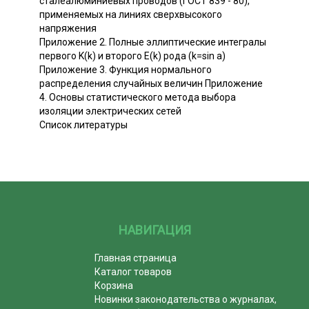
сталеалюминиевых проводов (ГОСТ 839 - 80),
применяемых на линиях сверхвысокого
напряжения
Приложение 2. Полные эллиптические интегралы
первого K(k) и второго E(k) рода (k=sin а)
Приложение 3. Функция нормального
распределения случайных величин Приложение
4. Основы статистического метода выбора
изоляции электрических сетей
Список литературы
НАВИГАЦИЯ
Главная страница
Каталог товаров
Корзина
Новинки законодательства о журналах,