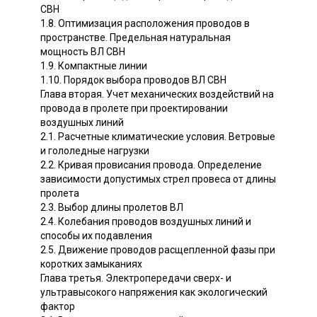
СВН
1.8. Оптимизация расположения проводов в
пространстве. Предельная натуральная
мощность ВЛ СВН
1.9. Компактные линии
1.10. Порядок выбора проводов ВЛ СВН
Глава вторая. Учет механических воздействий на
провода в пролете при проектировании
воздушных линий
2.1. Расчетные климатические условия. Ветровые
и гололедные нагрузки
2.2. Кривая провисания провода. Определение
зависимости допустимых стрел провеса от длины
пролета
2.3. Выбор длины пролетов ВЛ
2.4. Колебания проводов воздушных линий и
способы их подавления
2.5. Движение проводов расщепленной фазы при
коротких замыканиях
Глава третья. Электропередачи сверх- и
ультравысокого напряжения как экологический
фактор