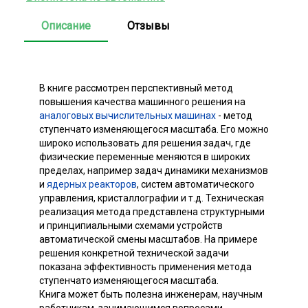
Описание
Отзывы
В книге рассмотрен перспективный метод
повышения качества машинного решения на
аналоговых вычислительных машинах
- метод
ступенчато изменяющегося масштаба. Его можно
широко использовать для решения задач, где
физические переменные меняются в широких
пределах, например задач динамики механизмов
и
ядерных реакторов
, систем автоматического
управления, кристаллографии и т.д. Техническая
реализация метода представлена структурными
и принципиальными схемами устройств
автоматической смены масштабов. На примере
решения конкретной технической задачи
показана эффективность применения метода
ступенчато изменяющегося масштаба.
Книга может быть полезна инженерам, научным