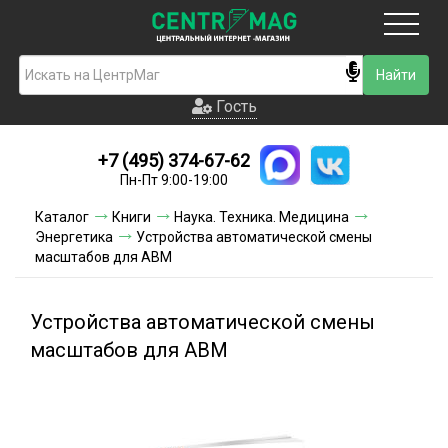
Москва
Гость
Гость
+7 (495) 374-67-62
Новинки
Пн-Пт 9:00-19:00
Условия доставки
Каталог
Книги
Наука. Техника. Медицина
Энергетика
Устройства автоматической смены
Условия оплаты
масштабов для АВМ
Контакты
Устройства автоматической смены
Акции и скидки
масштабов для АВМ