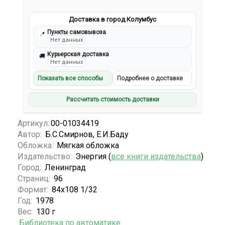
Доставка в город Колумбус
Пункты самовывоза
📍
Нет данных
Курьерская доставка
🚚
Нет данных
Показать все способы
Подробнее о доставке
Рассчитать стоимость доставки
Артикул:
00-01034419
Автор:
Б.С.Смирнов, Е.И.Баду
Обложка:
Мягкая обложка
Издательство:
Энергия (
все книги издательства
)
Город:
Ленинград
Страниц:
96
Формат:
84x108 1/32
Год:
1978
Вес:
130 г
Библиотека по автоматике