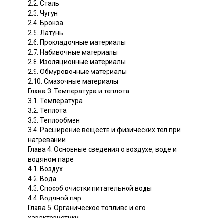
2.2. Сталь
2.3. Чугун
2.4. Бронза
2.5. Латунь
2.6. Прокладочные материалы
2.7. Набивочные материалы
2.8. Изоляционные материалы
2.9. Обмуровочные материалы
2.10. Смазочные материалы
Глава 3. Температура и теплота
3.1. Температура
3.2. Теплота
3.3. Теплообмен
3.4. Расширение веществ и физических тел при
нагревании
Глава 4. Основные сведения о воздухе, воде и
водяном паре
4.1. Воздух
4.2. Вода
4.3. Способ очистки питательной воды
4.4. Водяной пар
Глава 5. Органическое топливо и его
характеристики