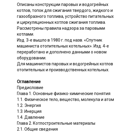
Описаны конструкции паровых и водогрейных
котлов, топок для сжигания твердого, жидкого и
газообразного топлива, устройство питательных
и циркуляционных котлов сжигания топлива.
Рассмотрены правила надзора за паровыми
котлами.
Изд. 3-е вышло в 1980 г. под назв. «Спутник
машиниста отопительных котельных». Изд. 4-е
переработано и дополнено данными о новом
оборудовании.
Для машинистов паровых и водогрейных котлов
отопительных и производственных котельных.
Оглавление
Предисловие
Глава 1. Основные физико-химические понятия
1.1. Физическое тело, вещество, молекула и атом
1.2. Энергия
1.3. Инерция
1.4. Давление
Глава 2. Котлостроительные материалы
2.1. Общие сведения