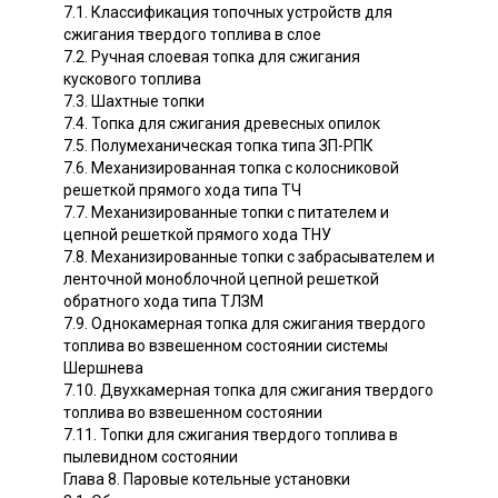
7.1. Классификация топочных устройств для
сжигания твердого топлива в слое
7.2. Ручная слоевая топка для сжигания
кускового топлива
7.3. Шахтные топки
7.4. Топка для сжигания древесных опилок
7.5. Полумеханическая топка типа ЗП-РПК
7.6. Механизированная топка с колосниковой
решеткой прямого хода типа ТЧ
7.7. Механизированные топки с питателем и
цепной решеткой прямого хода ТНУ
7.8. Механизированные топки с забрасывателем и
ленточной моноблочной цепной решеткой
обратного хода типа ТЛЗМ
7.9. Однокамерная топка для сжигания твердого
топлива во взвешенном состоянии системы
Шершнева
7.10. Двухкамерная топка для сжигания твердого
топлива во взвешенном состоянии
7.11. Топки для сжигания твердого топлива в
пылевидном состоянии
Глава 8. Паровые котельные установки