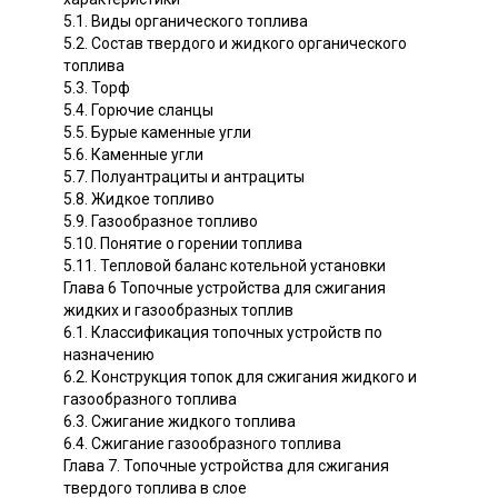
5.1. Виды органического топлива
5.2. Состав твердого и жидкого органического
топлива
5.3. Торф
5.4. Горючие сланцы
5.5. Бурые каменные угли
5.6. Каменные угли
5.7. Полуантрациты и антрациты
5.8. Жидкое топливо
5.9. Газообразное топливо
5.10. Понятие о горении топлива
5.11. Тепловой баланс котельной установки
Глава 6 Топочные устройства для сжигания
жидких и газообразных топлив
6.1. Классификация топочных устройств по
назначению
6.2. Конструкция топок для сжигания жидкого и
газообразного топлива
6.3. Сжигание жидкого топлива
6.4. Сжигание газообразного топлива
Глава 7. Топочные устройства для сжигания
твердого топлива в слое