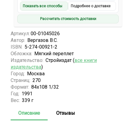
Показать все способы
Подробнее о доставке
Рассчитать стоимость доставки
Артикул:
00-01045026
Автор:
Вергазов В.С.
ISBN:
5-274-00921-2
Обложка:
Мягкий переплет
Издательство:
Стройиздат (
все книги
издательства
)
Город:
Москва
Страниц:
270
Формат:
84х108 1/32
Год:
1991
Вес:
339 г
Описание
Отзывы