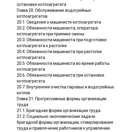
остановке котлоагрегата
Глава 20. Обслуживание водогрейных
котлоагрегатов
20.1. Сведения о машинисте котлоагрегата
20.2. Обязанности машиниста, оператора
котлоагрегата при приемке смены
20.3. Обязанности машиниста при подготовке
котлоагрегата к растопке
20.4. Обязанности машиниста при растопке
котлоагрегата
20.5. Обязанности машиниста во время работы
котлоагрегата
20.6. Обязанности машиниста при остановке
котлоагрегата
20.7. Внутренняя очистка паровых и водогрейных
котлов
Глава 21. Прогрессивные формы организации
труда
21.1. Бригадная форма организации труда
21.2. Социально-экономические задачи
бригадной формы организации, стимулирования
труда и привлечение работников к управлению