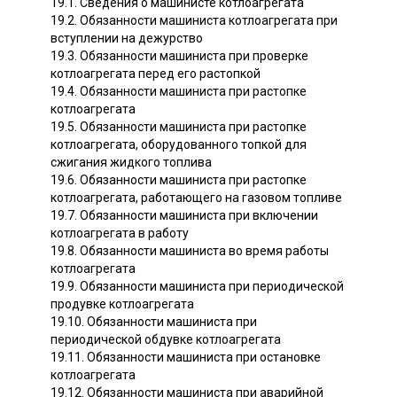
19.1. Сведения о машинисте котлоагрегата
19.2. Обязанности машиниста котлоагрегата при
вступлении на дежурство
19.3. Обязанности машиниста при проверке
котлоагрегата перед его растопкой
19.4. Обязанности машиниста при растопке
котлоагрегата
19.5. Обязанности машиниста при растопке
котлоагрегата, оборудованного топкой для
сжигания жидкого топлива
19.6. Обязанности машиниста при растопке
котлоагрегата, работающего на газовом топливе
19.7. Обязанности машиниста при включении
котлоагрегата в работу
19.8. Обязанности машиниста во время работы
котлоагрегата
19.9. Обязанности машиниста при периодической
продувке котлоагрегата
19.10. Обязанности машиниста при
периодической обдувке котлоагрегата
19.11. Обязанности машиниста при остановке
котлоагрегата
19.12. Обязанности машиниста при аварийной