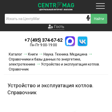
Москва
Гость
Гость
+7 (495) 374-67-62
Новинки
Пн-Пт 9:00-19:00
Условия доставки
Каталог
Книги
Наука. Техника. Медицина
Справочники и базы данных по энергетике,
Условия оплаты
электротехнике
Устройство и эксплуатация котлов.
Справочник
Контакты
Устройство и эксплуатация котлов.
Акции и скидки
Справочник