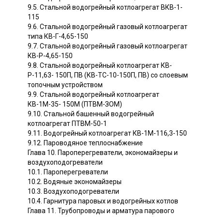
9.5. Стальной водогрейный котлоагрегат ВКВ-1-
115
9.6. Стальной водогрейный газовый котлоагрегат
типа КВ-Г-4,65-150
9.7. Стальной водогрейный газовый котлоагрегат
КВ-Р-4,65-150
9.8. Стальной водогрейный котлоагрегат КВ-
Р-11,63- 150П, ПВ (КВ-ТС-10-150П, ПВ) со слоевым
топочным устройством
9.9. Стальной водогрейный котлоагрегат
КВ-1М-35- 150М (ПТВМ-ЗОМ)
9.10. Стальной башенный водогрейный
котлоагрегат ПТВМ-50-1
9.11. Водогрейный котлоагрегат КВ-1М-116,3-150
9.12. Пароводяное теплоснабжение
Глава 10. Пароперегреватели, экономайзеры и
воздухоподогреватели
10.1. Пароперегреватели
10.2. Водяные экономайзеры
10.3. Воздухоподогреватели
10.4. Гарнитура паровых и водогрейных котлов
Глава 11. Трубопроводы и арматура парового