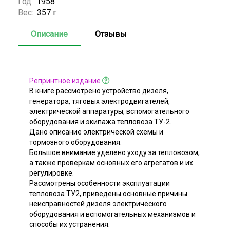
Год:
1958
Вес:
357 г
Описание
Отзывы
Репринтное издание
В книге рассмотрено устройство дизеля,
генератора, тяговых электродвигателей,
электрической аппаратуры, вспомогательного
оборудования и экипажа тепловоза ТУ-2.
Дано описание электрической схемы и
тормозного оборудования.
Большое внимание уделено уходу за тепловозом,
а также проверкам основных его агрегатов и их
регулировке.
Рассмотрены особенности эксплуатации
тепловоза ТУ2, приведены основные причины
неисправностей дизеля электрического
оборудования и вспомогательных механизмов и
способы их устранения.