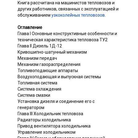
Книга рассчитана на машинистов тепловозов и
других работников, связанных с эксплуатацией и
обслуживанием
узкоколейных тепловозов
.
Оглавление
Глава I Основные конструктивные особенности и
техническая характеристика тепловоза ТУ2
Глава II Дизель 1Д-12
Кривошипно-шатунный механизм
Механизм передач
Механизм газораспределения
Топливоподающие аппараты
Воздухоподающая и выпускная системы
Топливная система
Система охлаждения
Система смазки
Установка дизеля и соединение его с
генератором
Глава III Холодильник тепловоза
Радиаторы холодильника
Привод вентилятора холодильника
Управление холодильником