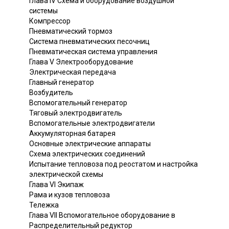
Глава IV Схема и оборудование воздушной
системы
Компрессор
Пневматический тормоз
Система пневматических песочниц
Пневматическая система управления
Глава V Электрооборудование
Электрическая передача
Главный генератор
Возбудитель
Вспомогательный генератор
Тяговый электродвигатель
Вспомогательные электродвигатели
Аккумуляторная батарея
Основные электрические аппараты
Схема электрических соединений
Испытание тепловоза под реостатом и настройка
электрической схемы
Глава VI Экипаж
Рама и кузов тепловоза
Тележка
Глава VII Вспомогательное оборудование в
Распределительный редуктор