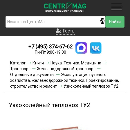
Москва
Гость
Гость
+7 (495) 374-67-62
Новинки
Пн-Пт 9:00-19:00
Условия доставки
Каталог
Книги
Наука. Техника. Медицина
Транспорт
Железнодорожный транспорт
Условия оплаты
Отдельные документы
Эксплуатация путевого
хозяйства, железнодорожной техники. Проектирование,
строительство и ремонт
Контакты
Узкоколейный тепловоз ТУ2
Акции и скидки
Узкоколейный тепловоз ТУ2