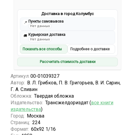
Доставка в город Колумбус
Пункты самовывоза
📍
Нет данных
Курьерская доставка
🚚
Нет данных
Показать все способы
Подробнее о доставке
Рассчитать стоимость доставки
Артикул:
00-01039327
Автор:
В. Л. Грибков, П. В. Григорьев, В. И. Сарин,
Г. А. Сливин
Обложка:
Твердая обложка
Издательство:
Трансжелдориздат (
все книги
издательства
)
Город:
Москва
Страниц:
224
Формат:
60x92 1/16