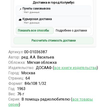
Доставка в город Колумбус
Пункты самовывоза
📍
Нет данных
Курьерская доставка
🚚
Нет данных
Показать все способы
Подробнее о доставке
Рассчитать стоимость доставки
Артикул:
00-01036387
Автор:
ред. А.А. Васильев
Обложка:
Мягкая обложка
Издательство:
ДОСААФ (
все книги издательства
)
Город:
Москва
Страниц:
64
Формат:
84х108 1/32
Год:
1963
Вес:
76 г
Серия:
В помощь радиолюбителю (
все товары
серии
)