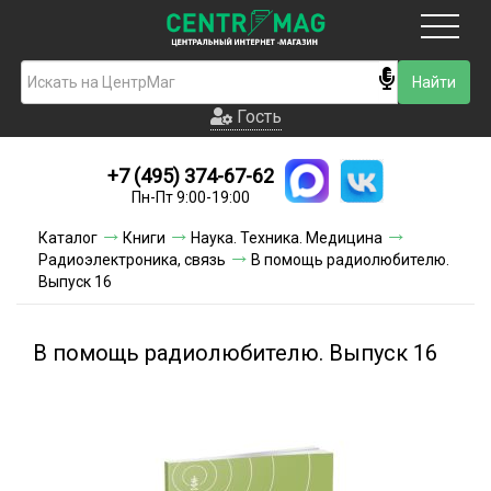
Москва
Гость
Гость
+7 (495) 374-67-62
Новинки
Пн-Пт 9:00-19:00
Условия доставки
Каталог
Книги
Наука. Техника. Медицина
Радиоэлектроника, связь
В помощь радиолюбителю.
Условия оплаты
Выпуск 16
Контакты
В помощь радиолюбителю. Выпуск 16
Акции и скидки