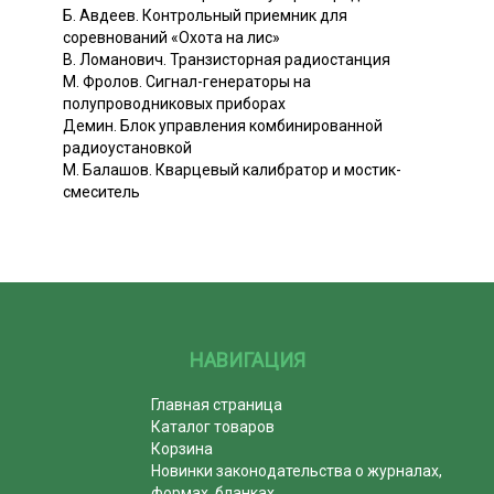
Б. Авдеев. Контрольный приемник для
соревнований «Охота на лис»
В. Ломанович. Транзисторная радиостанция
М. Фролов. Сигнал-генераторы на
полупроводниковых приборах
Демин. Блок управления комбинированной
радиоустановкой
М. Балашов. Кварцевый калибратор и мостик-
смеситель
НАВИГАЦИЯ
Главная страница
Каталог товаров
Корзина
Новинки законодательства о журналах,
формах, бланках