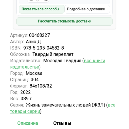
Показать все способы
Подробнее о доставке
Рассчитать стоимость доставки
Артикул:
00468227
Автор:
Азио Д.
ISBN:
978-5-235-04582-8
Обложка:
Твердый переплет
Издательство:
Молодая Гвардия (
все книги
издательства
)
Город:
Москва
Страниц:
304
Формат:
84х108/32
Год:
2022
Вес:
389 г
Серия:
Жизнь замечательных людей (ЖЗЛ) (
все
товары серии
)
Описание
Отзывы