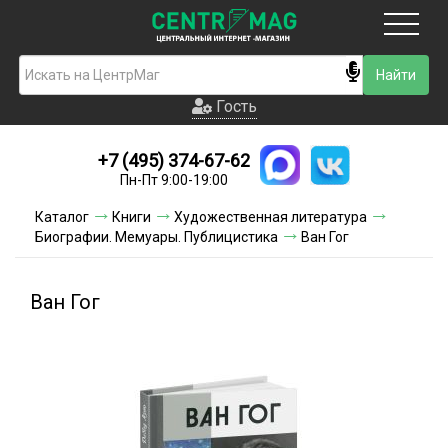
Москва
Гость
Гость
+7 (495) 374-67-62
Новинки
Пн-Пт 9:00-19:00
Условия доставки
Каталог
Книги
Художественная литература
Биографии. Мемуары. Публицистика
Ван Гог
Условия оплаты
Контакты
Ван Гог
Акции и скидки