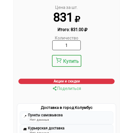
Цена за шт.
831
Итого:
831.00
Количество
Купить
Акции и скидки
Поделиться
Доставка в город Колумбус
Пункты самовывоза
📍
Нет данных
Курьерская доставка
🚚
Нет данных