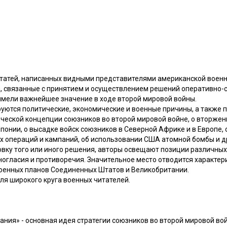
статей, написанных видными представителями американской военн
, связанные с принятием и осуществлением решений оперативно-с
 имели важнейшее значение в ходе второй мировой войны.
ируются политические, экономические и военные причины, а также
ческой концепции союзников во второй мировой войне, о вторжен
Японии, о высадке войск союзников в Северной Африке и в Европе,
х операций и кампаний, об использовании США атомной бомбы и д
овку того или иного решения, авторы освещают позиции различных
огласия и противоречия. Значительное место отводится характер
военных планов Соединенных Штатов и Великобритании.
ля широкого круга военных читателей.
мания» - основная идея стратегии союзников во второй мировой во