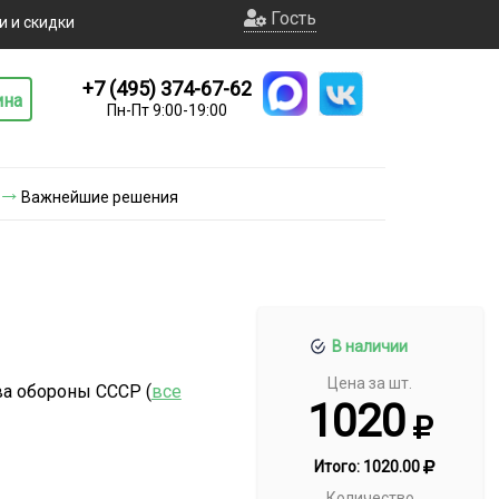
Гость
и и скидки
+7 (495) 374-67-62
ина
Пн-Пт 9:00-19:00
Важнейшие решения
В наличии
Цена за шт.
ва обороны СССР (
все
1020
Итого:
1020.00
Количество