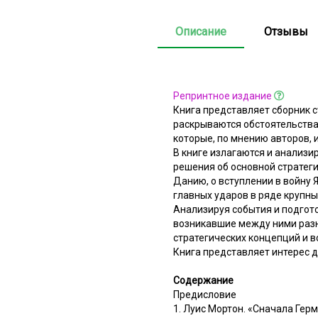
Описание
Отзывы
Репринтное издание
Книга представляет сборник 
раскрываются обстоятельства
которые, по мнению авторов,
В книге излагаются и анализ
решения об основной стратеги
Данию, о вступлении в войну 
главных ударов в ряде крупны
Анализируя события и подгот
возникавшие между ними разн
стратегических концепций и 
Книга представляет интерес д
Содержание
Предисловие
1. Луис Мортон. «Сначала Гер