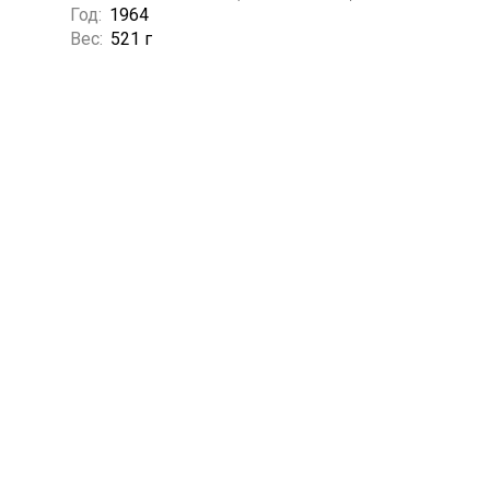
Год:
1964
Вес:
521 г