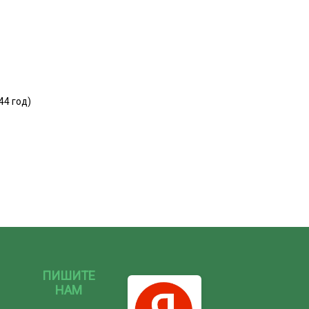
44 год)
ПИШИТЕ
НАМ