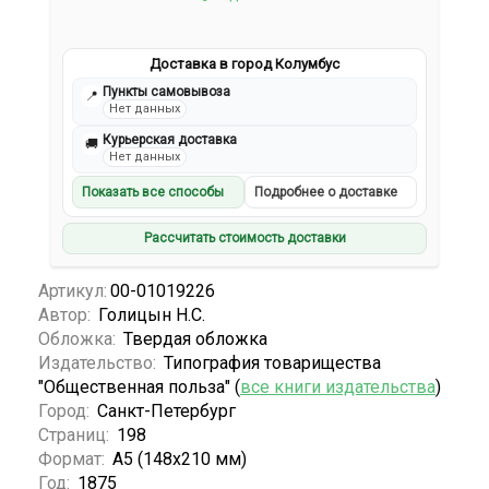
Доставка в город Колумбус
Пункты самовывоза
📍
Нет данных
Курьерская доставка
🚚
Нет данных
Показать все способы
Подробнее о доставке
Рассчитать стоимость доставки
Артикул:
00-01019226
Автор:
Голицын Н.С.
Обложка:
Твердая обложка
Издательство:
Типография товарищества
"Общественная польза" (
все книги издательства
)
Город:
Санкт-Петербург
Страниц:
198
Формат:
А5 (148x210 мм)
Год:
1875