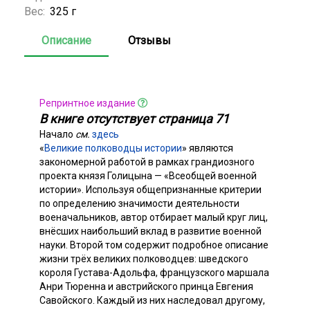
Вес:
325 г
Описание
Отзывы
Репринтное издание
В книге отсутствует страница 71
Начало
см.
здесь
«
Великие полководцы истории
» являются
закономерной работой в рамках грандиозного
проекта князя Голицына — «Всеобщей военной
истории». Используя общепризнанные критерии
по определению значимости деятельности
военачальников, автор отбирает малый круг лиц,
внёсших наибольший вклад в развитие военной
науки. Второй том содержит подробное описание
жизни трёх великих полководцев: шведского
короля Густава-Адольфа, французского маршала
Анри Тюренна и австрийского принца Евгения
Савойского. Каждый из них наследовал другому,