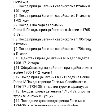
престола
§5. Поход принца Евгения савойского в Италии в
1701 году
§6. Поход принца Евгения савойского в Италии в
1702 году
§7. Поход 1704 года в Германии
Глава III. Походы принца Евгения в Италии в 1705-
6-7 гг.
§8. Поход принца Евгения савойского в 1705 году
в Италии
§9. Поход принца Евгения савойского в 1706 году
в Италии
§10. Действия принца Евгения в Нидерландах в
1708-1712 годах
§11. Общий взгляд на действия принца Евгения в
войне 1700-1712 годов 1
§12. Поход принца Евгения в 1713 году на Рейне
Глава IV. Походы принца Евгения Савойского в
1716-17 и 1734-35 гг. против турок и французов
§13. Походы принца Евгения в 1716-17 гг. против
турок в Венгрии и Турции
§14. Последние два похода принца Евгения в
1734-35 гг. в Германии на среднем Рейне