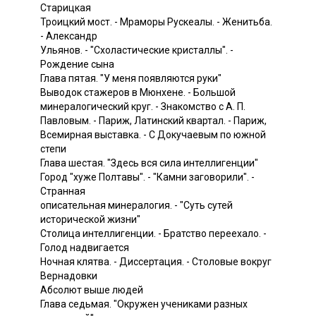
Старицкая
Троицкий мост. - Мраморы Рускеалы. - Женитьба.
- Александр
Ульянов. - "Схоластические кристаллы". -
Рождение сына
Глава пятая. "У меня появляются руки"
Выводок стажеров в Мюнхене. - Большой
минералогический круг. - Знакомство с А. П.
Павловым. - Париж, Латинский квартал. - Париж,
Всемирная выставка. - С Докучаевым по южной
степи
Глава шестая. "Здесь вся сила интеллигенции"
Город "хуже Полтавы". - "Камни заговорили". -
Странная
описательная минералогия. - "Суть сутей
исторической жизни"
Столица интеллигенции. - Братство переехало. -
Голод надвигается
Ночная клятва. - Диссертация. - Столовые вокруг
Вернадовки
Абсолют выше людей
Глава седьмая. "Окружен учениками разных