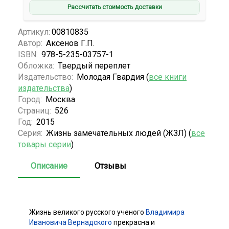
Рассчитать стоимость доставки
Артикул:
00810835
Автор:
Аксенов Г.П.
ISBN:
978-5-235-03757-1
Обложка:
Твердый переплет
Издательство:
Молодая Гвардия (
все книги
издательства
)
Город:
Москва
Страниц:
526
Год:
2015
Серия:
Жизнь замечательных людей (ЖЗЛ) (
все
товары серии
)
Описание
Отзывы
Жизнь великого русского ученого
Владимира
Ивановича Вернадского
прекрасна и