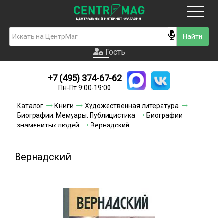
Москва
Гость
Гость
+7 (495) 374-67-62
Новинки
Пн-Пт 9:00-19:00
Условия доставки
Каталог
Книги
Художественная литература
Биографии. Мемуары. Публицистика
Биографии
Условия оплаты
знаменитых людей
Вернадский
Контакты
Вернадский
Акции и скидки