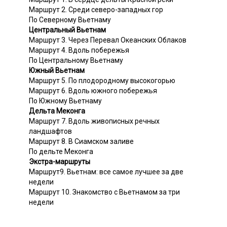
Маршрут 2. Среди северо-западных гор
По Северному Вьетнаму
Центральный Вьетнам
Маршрут 3. Через Перевал Океанских Облаков
Маршрут 4. Вдоль побережья
По Центральному Вьетнаму
Южный Вьетнам
Маршрут 5. По плодородному высокогорью
Маршрут 6. Вдоль южного побережья
По Южному Вьетнаму
Дельта Меконга
Маршрут 7. Вдоль живописных речных
ландшафтов
Маршрут 8. В Сиамском заливе
По дельте Меконга
Экстра-маршруты
Маршрут9. Вьетнам: все самое лучшее за две
недели
Маршрут 10. Знакомство с Вьетнамом за три
недели