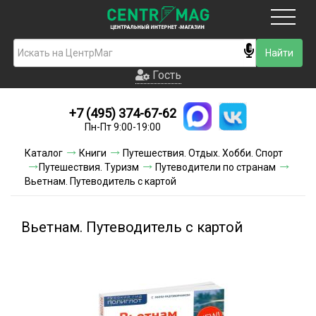
Москва
Гость
Гость
+7 (495) 374-67-62
Новинки
Пн-Пт 9:00-19:00
Условия доставки
Каталог
Книги
Путешествия. Отдых. Хобби. Спорт
Путешествия. Туризм
Путеводители по странам
Условия оплаты
Вьетнам. Путеводитель с картой
Контакты
Вьетнам. Путеводитель с картой
Акции и скидки