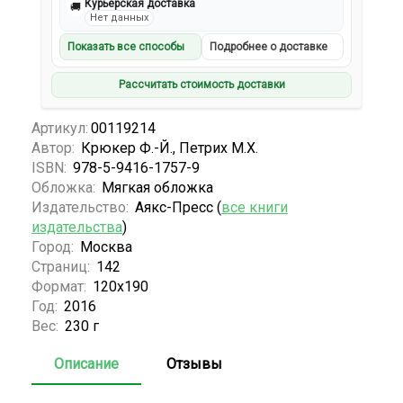
Курьерская доставка
🚚
Нет данных
Показать все способы
Подробнее о доставке
Рассчитать стоимость доставки
Артикул:
00119214
Автор:
Крюкер Ф.-Й., Петрих М.Х.
ISBN:
978-5-9416-1757-9
Обложка:
Мягкая обложка
Издательство:
Аякс-Пресс (
все книги
издательства
)
Город:
Москва
Страниц:
142
Формат:
120x190
Год:
2016
Вес:
230 г
Описание
Отзывы