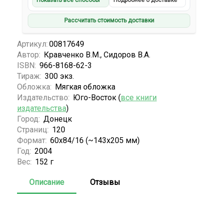
Показать все способы
Подробнее о доставке
Рассчитать стоимость доставки
Артикул:
00817649
Автор:
Кравченко В.М., Сидоров В.А.
ISBN:
966-8168-62-3
Тираж:
300 экз.
Обложка:
Мягкая обложка
Издательство:
Юго-Восток (
все книги
издательства
)
Город:
Донецк
Страниц:
120
Формат:
60x84/16 (~143х205 мм)
Год:
2004
Вес:
152 г
Описание
Отзывы