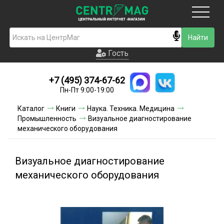
Москва
Гость
Гость
+7 (495) 374-67-62
Новинки
Пн-Пт 9:00-19:00
Условия доставки
Каталог
Книги
Наука. Техника. Медицина
Промышленность
Визуальное диагностирование
Условия оплаты
механического оборудования
Контакты
Визуальное диагностирование
Акции и скидки
механического оборудования