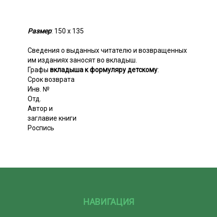
Размер
: 150 х 135
Сведения о выданных читателю и возвращенных
им изданиях заносят во вкладыш.
Графы
вкладыша к формуляру детскому
:
Срок возврата
Инв. №
Отд.
Автор и
заглавие книги
Роспись
НАВИГАЦИЯ