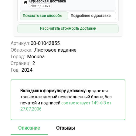
Курьерская доставка
🚚
Нет данных
Показать все способы
Подробнее о доставке
Рассчитать стоимость доставки
Артикул:
00-01042855
Обложка:
Листовое издание
Город:
Москва
Страниц:
2
Год:
2024
Вкладыш к формуляру детскому
продается
только как чистый незаполненный бланк, без
печатей и подписей
соответствует 149-ФЗ от
27.07.2006
Описание
Отзывы