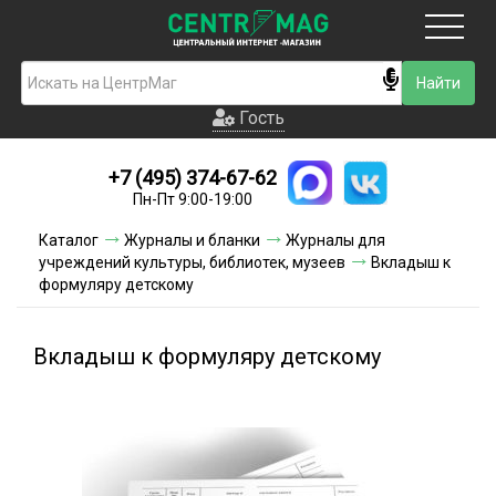
Москва
Гость
Гость
+7 (495) 374-67-62
Новинки
Пн-Пт 9:00-19:00
Условия доставки
Каталог
Журналы и бланки
Журналы для
учреждений культуры, библиотек, музеев
Вкладыш к
Условия оплаты
формуляру детскому
Контакты
Вкладыш к формуляру детскому
Акции и скидки