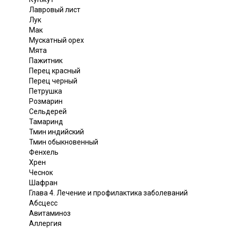
Лавровый лист
Лук
Мак
Мускатный орех
Мята
Пажитник
Перец красный
Перец черный
Петрушка
Розмарин
Сельдерей
Тамаринд
Тмин индийский
Тмин обыкновенный
Фенхель
Хрен
Чеснок
Шафран
Глава 4. Лечение и профилактика заболеваний
Абсцесс
Авитаминоз
Аллергия