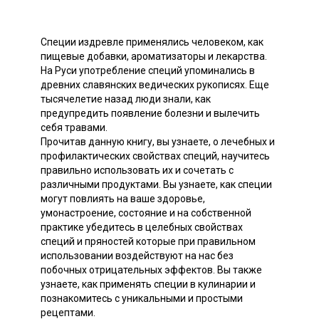
Специи издревле применялись человеком, как
пищевые добавки, ароматизаторы и лекарства.
На Руси употребление специй упоминались в
древних славянских ведических рукописях. Еще
тысячелетие назад люди знали, как
предупредить появление болезни и вылечить
себя травами.
Прочитав данную книгу, вы узнаете, о лечебных и
профилактических свойствах специй, научитесь
правильно использовать их и сочетать с
различными продуктами. Вы узнаете, как специи
могут повлиять на ваше здоровье,
умонастроение, состояние и на собственной
практике убедитесь в целебных свойствах
специй и пряностей которые при правильном
использовании воздействуют на нас без
побочных отрицательных эффектов. Вы также
узнаете, как применять специи в кулинарии и
познакомитесь с уникальными и простыми
рецептами.