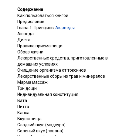
Содержание
Как пользоваться книгой
Предисловие
Глава 1. Принципы
Аюрведы
Аюведа
Диета
Правила приема пищи
Образ жизни
Лекарственные средства, приготовленные в
домашних условиях
Очищение организма от токсинов
Лекарственные сборы из трав и минералов
Марма массаж
Три дощи
Индивидуальная конституция
Вата
Питта
Капха
Вкус и пища
Сладкий вкус (мадхура)
Соленый вкус (лавана)