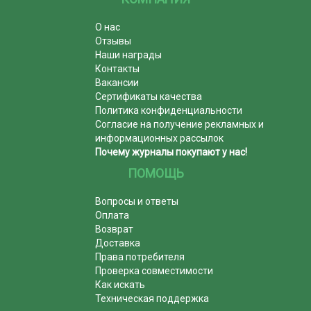
О нас
Отзывы
Наши награды
Контакты
Вакансии
Сертификаты качества
Политика конфиденциальности
Согласие на получение рекламных и
информационных рассылок
Почему журналы покупают у нас!
ПОМОЩЬ
Вопросы и ответы
Оплата
Возврат
Доставка
Права потребителя
Проверка совместимости
Как искать
Техническая поддержка