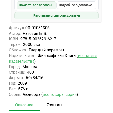
Показать все способы
Подробнее о доставке
Рассчитать стоимость доставки
Артикул:
00-01031306
Автор:
Рагозин Б. В.
ISBN:
978-5-902629-62-7
Тираж:
2000 экз.
Обложка:
Твердый переплет
Издательство:
Философская Книга (
все книги
издательства
)
Город:
Москва
Страниц:
400
Формат:
60х84/16
Год:
2009
Вес:
576 г
Серия:
Аюверда (
все товары серии
)
Описание
Отзывы