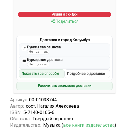
Акции и скидки
Поделиться
Доставка в город Колумбус
Пункты самовывоза
📍
Нет данных
Курьерская доставка
🚚
Нет данных
Показать все способы
Подробнее о доставке
Рассчитать стоимость доставки
Артикул:
00-01038744
Автор:
сост. Наталия Алексеева
ISBN:
5-7140-0165-6
Обложка:
Твердый переплет
Издательство:
Музыка (
все книги издательства
)