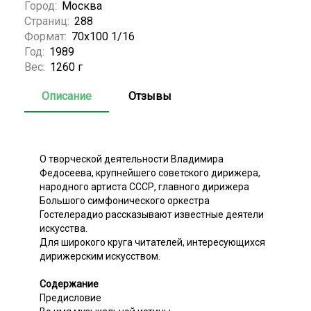
Город:
Москва
Страниц:
288
Формат:
70x100 1/16
Год:
1989
Вес:
1260 г
Описание
Отзывы
О творческой деятельности Владимира
Федосеева, крупнейшего советского дирижера,
народного артиста СССР, главного дирижера
Большого симфонического оркестра
Гостелерадио рассказывают известные деятели
искусства.
Для широкого круга читателей, интересующихся
дирижерским искусством.
Содержание
Предисловие