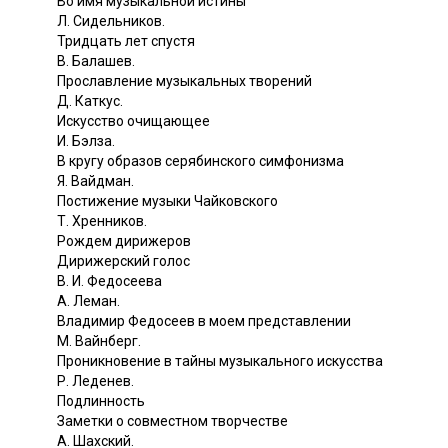
Во имя музыкальной истины
Л. Сидельников.
Тридцать лет спустя
В. Балашев.
Прославление музыкальных творений
Д. Каткус.
Искусство очищающее
И. Бэлза.
В кругу образов серябинского симфонизма
Я. Вайдман.
Постижение музыки Чайковского
Т. Хренников.
Рождем дирижеров
Дирижерский голос
В. И. Федосеева
А. Леман.
Владимир Федосеев в моем представлении
М. Вайнберг.
Проникновение в тайны музыкального искусства
Р. Леденев.
Подлинность
Заметки о совместном творчестве
A. Шахский.