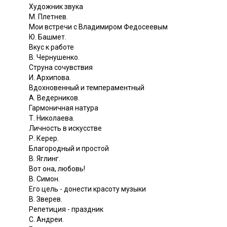
Художник звука
М. Плетнев.
Мои встречи с Владимиром Федосеевым
Ю. Башмет.
Вкус к работе
B. Чернушенко.
Струна сочувствия
И. Архипова.
Вдохновенный и темпераментный
А. Ведерников.
Гармоничная натура
Т. Николаева.
Личность в искусстве
Р. Керер.
Благородный и простой
В. Яглинг.
Вот она, любовь!
В. Симон.
Его цель - донести красоту музыки
B. Зверев.
Репетиция - праздник
C. Андреи.