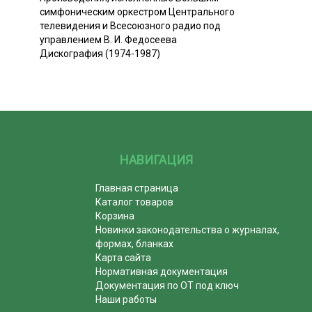
симфоническим оркестром Центрального
телевидения и Всесоюзного радио под
управлением В. И. Федосеева
Дискография (1974-1987)
НАВИГАЦИЯ
Главная страница
Каталог товаров
Корзина
Новинки законодательства о журналах,
формах, бланках
Карта сайта
Нормативная документация
Документация по ОТ под ключ
Наши работы