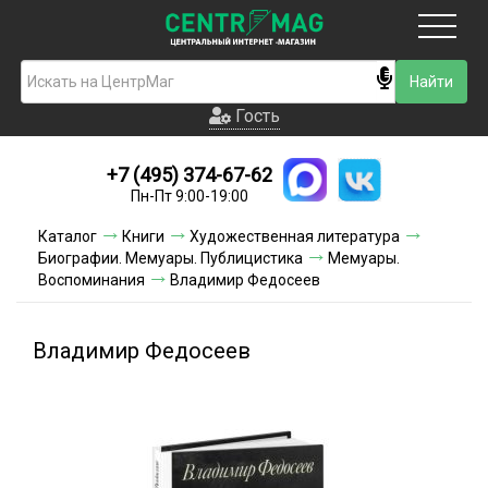
Москва
Гость
Гость
+7 (495) 374-67-62
Новинки
Пн-Пт 9:00-19:00
Условия доставки
Каталог
Книги
Художественная литература
Биографии. Мемуары. Публицистика
Мемуары.
Условия оплаты
Воспоминания
Владимир Федосеев
Контакты
Владимир Федосеев
Акции и скидки