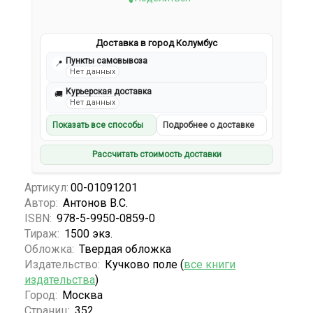
Доставка в город Колумбус
Пункты самовывоза
📍
Нет данных
Курьерская доставка
🚚
Нет данных
Показать все способы
Подробнее о доставке
Рассчитать стоимость доставки
Артикул:
00-01091201
Автор:
Антонов В.С.
ISBN:
978-5-9950-0859-0
Тираж:
1500 экз.
Обложка:
Твердая обложка
Издательство:
Кучково поле (
все книги
издательства
)
Город:
Москва
Страниц:
352