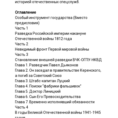
историей отечественных спецслужб.
Оглавление
Особый инструмент государства (Вместо
предисловия)
Часть 1
Разведка Российской империи накануне
Отечественной войны 1812 года
Часть 2
Невидимый фронт Первой мировой войны
Часть 3
Становление внешней разведки ВЧК-ОГПУ-НКВД
Глава 1. Разведчик Павел Дьяконов
Глава 2. Он заседал в правительстве Керенского,
а погиб за Советский Союз
Глава 3. Штабс-капитан Луцкий
Глава 4. Поиски “фабрики фальшивок”
Глава 5. Доктор Линицкий
Глава 6. Сын Его Превосходительства
Глава 7. Временно исполнявший обязанности
Часть 4
В годы Великой Отечественной войны 1941-1945
годов