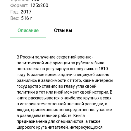
Формат:
125х200
Год:
2017
Вес:
516 г
Описание
Отзывы
В России получение секретной военно-
политической информации за рубежом была
поставлена на регулярную основу лишь в 1810
году. В разное время задачи спецслужб сильно
разнились в зависимости от того, какие интересы
государство ставило во главу угла своей
политики в тот или иной момент своей истории. В
книге рассказывается о наиболее крупных вехах
в истории отечественной внешней разведки, о
людях, принимавших непосредственное участие
в разведывательной работе. Книга
предназначена для специалистов, а также
широкого круга читателей, интересующихся