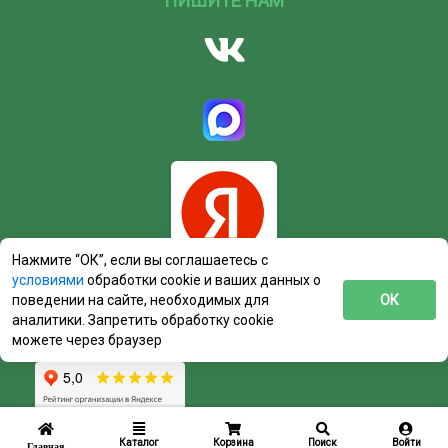
ПИШИТЕ НАМ
Нажмите “ОК”, если вы соглашаетесь с
условиями
обработки cookie и ваших данных о
поведении на сайте, необходимых для
ОК
аналитики. Запретить обработку cookie
можете через браузер
Каталог
Корзина
Поиск
Войти
Главная