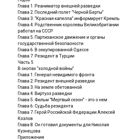
Глава 1. Реаниматор внешней разведки
Глава 2. Последний полет “Черной Берты”
Глава 3. “Красная капелла” информирует Кремль
Глава 4. Родственник королевы Великобритании
работал на СССР
Глава 5. Партизанское движение и органы
государственной безопасности
Глава 6. В оккупированной Одессе
Глава 7. Резидент в Турции
Часть 5
В окопах “холодной войны”
Глава 1. Генерал невидимого фронта
Глава 2. Резидент внешней разведки
Глава 3. На земле обетованной
Глава 4. Виртуоз разведки
Глава 5. Фильм “Мертвый сезон” - это о нем
Глава 6. Судьба резидента
Глава 7. Герой Российской Федерации Алексей
Козлов
Глава 8. Он готовил документы для Николая
Кузнецова
Приложения