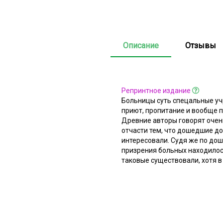
Описание
Отзывы
Репринтное издание
Больницы суть спецальные уч
приют, пропитание и вообще 
Дpeвние авторы говорят очень
отчасти тем, что дошедшие до
интересовали. Судя же по до
призрения больных находилось
таковые существовали, хотя в