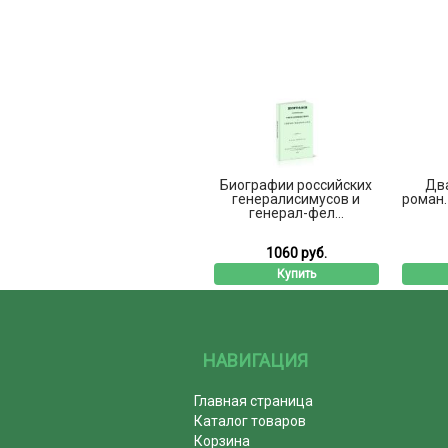
Биографии российских
Дв
генералисимусов и
роман.
генерал-фел...
1060 руб.
Купить
НАВИГАЦИЯ
Главная страница
Каталог товаров
Корзина