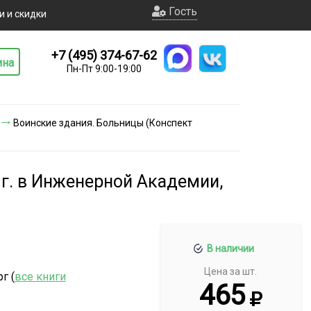
Гость
и и скидки
+7 (495) 374-67-62
ина
Пн-Пт 9:00-19:00
Воинские здания. Больницы (Конспект
 г. в Инженерной Академии,
В наличии
Цена за шт.
г (
все книги
465