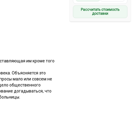
Рассчитать стоимость
доставки
оставляющая им кроме того
века. Объясняется это
просы мало или совсем не
 дело общественного
нование догадываться, что
 больницы.