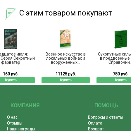
С этим товаром покупают
адцатое июля:
Военное искусство в
Сухопутные сил
 Серия Секретный
локальных войнах и
в предвоенные 
фарватер
вооруженных...
Справочни..
160 руб.
11125 руб.
780 руб.
Купить
Купить
Купить
КОМПАНИЯ
ПОМОЩЬ
О нас
Вопросы и ответы
Отзывы
Оплата
Наши награды
Возврат