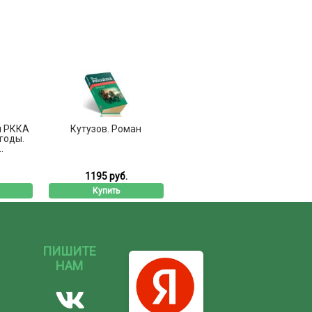
ы РККА
Кутузов. Роман
годы.
.
1195 руб.
Купить
ПИШИТЕ
НАМ