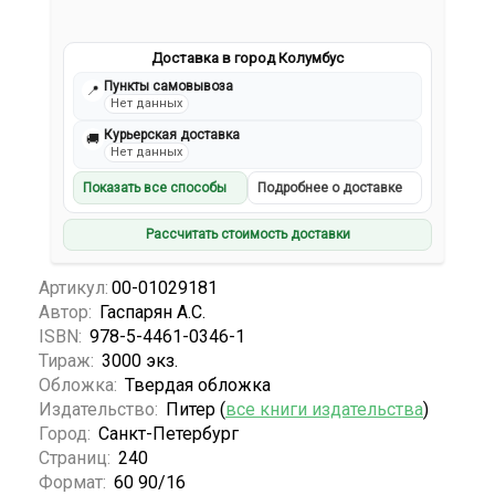
Доставка в город Колумбус
Пункты самовывоза
📍
Нет данных
Курьерская доставка
🚚
Нет данных
Показать все способы
Подробнее о доставке
Рассчитать стоимость доставки
Артикул:
00-01029181
Автор:
Гаспарян А.С.
ISBN:
978-5-4461-0346-1
Тираж:
3000 экз.
Обложка:
Твердая обложка
Издательство:
Питер (
все книги издательства
)
Город:
Санкт-Петербург
Страниц:
240
Формат:
60 90/16