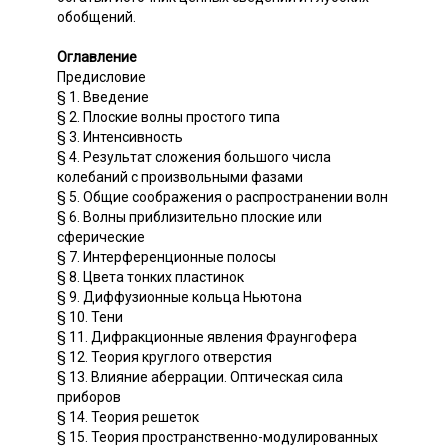
обобщений.
Оглавление
Предисловие
§ 1. Введение
§ 2. Плоские волны простого типа
§ 3. Интенсивность
§ 4. Результат сложения большого числа
колебаний с произвольными фазами
§ 5. Общие соображения о распространении волн
§ 6. Волны приблизительно плоские или
сферические
§ 7. Интерференционные полосы
§ 8. Цвета тонких пластинок
§ 9. Диффузионные кольца Ньютона
§ 10. Тени
§ 11. Дифракционные явления Фраунгофера
§ 12. Теория круглого отверстия
§ 13. Влияние аберрации. Оптическая сила
приборов
§ 14. Теория решеток
§ 15. Теория пространственно-модулированных