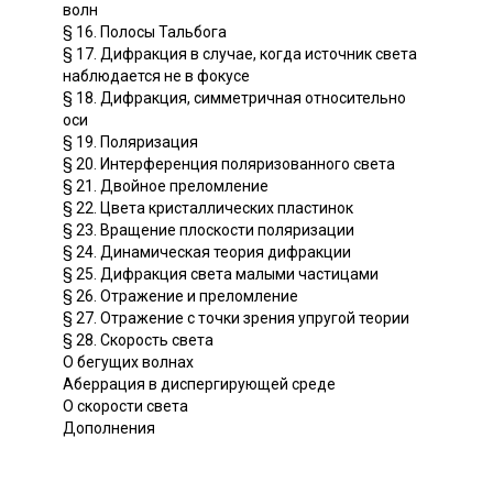
волн
§ 16. Полосы Тальбога
§ 17. Дифракция в случае, когда источник света
наблюдается не в фокусе
§ 18. Дифракция, симметричная относительно
оси
§ 19. Поляризация
§ 20. Интерференция поляризованного света
§ 21. Двойное преломление
§ 22. Цвета кристаллических пластинок
§ 23. Вращение плоскости поляризации
§ 24. Динамическая теория дифракции
§ 25. Дифракция света малыми частицами
§ 26. Отражение и преломление
§ 27. Отражение с точки зрения упругой теории
§ 28. Скорость света
О бегущих волнах
Аберрация в диспергирующей среде
О скорости света
Дополнения