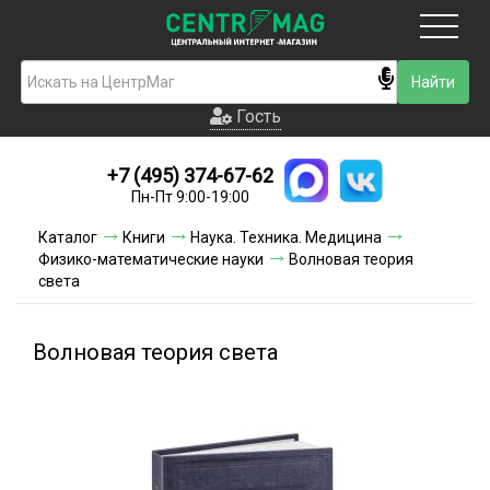
Москва
Гость
Гость
+7 (495) 374-67-62
Новинки
Пн-Пт 9:00-19:00
Условия доставки
Каталог
Книги
Наука. Техника. Медицина
Физико-математические науки
Волновая теория
Условия оплаты
света
Контакты
Волновая теория света
Акции и скидки