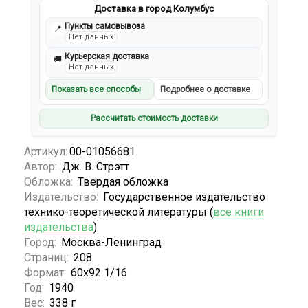
Доставка в город Колумбус
Пункты самовывоза
📍
Нет данных
Курьерская доставка
🚚
Нет данных
Показать все способы
Подробнее о доставке
Рассчитать стоимость доставки
Артикул:
00-01056681
Автор:
Дж. В. Стрэтт
Обложка:
Твердая обложка
Издательство:
Государственное издательство
технико-теоретической литературы (
все книги
издательства
)
Город:
Москва-Ленинград
Страниц:
208
Формат:
60x92 1/16
Год:
1940
Вес:
338 г