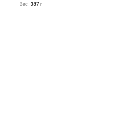
Вес:
387 г