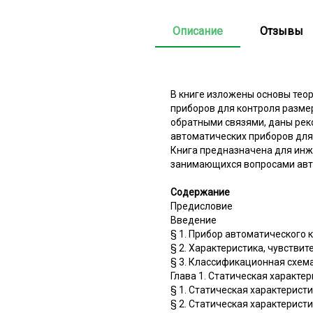
Описание
Отзывы
В книге изложены основы тео
приборов для контроля разме
обратными связями, даны ре
автоматических приборов для
Книга предназначена для инже
занимающихся вопросами авто
Содержание
Предисловие
Введение
§ 1. Прибор автоматического 
§ 2. Характеристика, чувстви
§ 3. Классификационная схем
Глава 1. Статическая характе
§ 1. Статическая характерист
§ 2. Статическая характерист