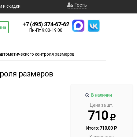
Гость
и и скидки
+7 (495) 374-67-62
ина
Пн-Пт 9:00-19:00
автоматического контроля размеров
троля размеров
В наличии
Цена за шт.
710
Итого:
710.00
Количество