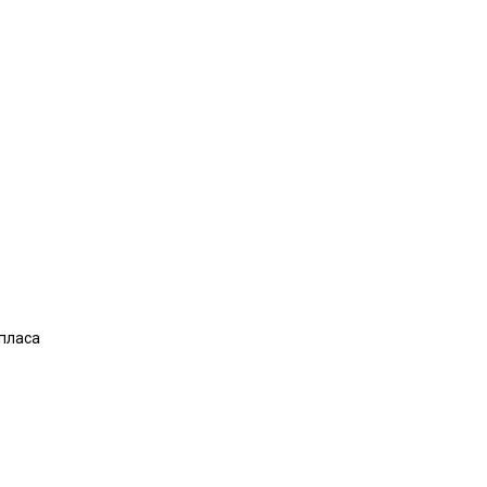
пласа