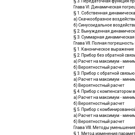
§ 3. Передаточная функция п
Глава VI. Динамическая погр
§ 1. Собственная динамическ
а) Скачкообразное воздейств
б) Синусоидальное воздейств
§ 2. Вынужденная динамическ
§ 3. Суммарная динамическая
Глава VII. Полная погрешность
§ 1. Каноническое выражение
§ 2. Прибор без обратной связ
а) Расчет на максимум - мини
б) Вероятностный расчет
§ 3. Прибор с обратной связь
а) Расчет на максимум - мини
б) Вероятностный расчет
§ 4. Прибор с компенсатором
а) Расчет на максимум - мини
б) Вероятностный расчет
§ 5. Прибор с комбинированно
а) Расчет на максимум - мини
б) Вероятностный расчет
Глава VIII. Методы уменьшен
§ 1. Метод изменения параме