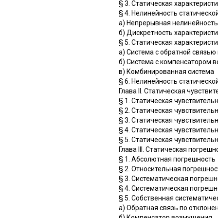
§ 3. Статическая характерист
§ 4. Нелинейность статическо
а) Непрерывная нелинейность
б) Дискретность характерист
§ 5. Статическая характерист
а) Система с обратной связь
б) Система с компенсатором 
в) Комбинированная система
§ 6. Нелинейность статическо
Глава II. Статическая чувстви
§ 1. Статическая чувствитель
§ 2. Статическая чувствитель
§ 3. Статическая чувствитель
§ 4. Статическая чувствитель
§ 5. Статическая чувствитель
Глава III. Статическая погреш
§ 1. Абсолютная погрешность
§ 2. Относительная погрешнос
§ 3. Систематическая погреш
§ 4. Систематическая погреш
§ 5. Собственная систематиче
а) Обратная связь по отклоне
б) Компенсатор возмущения