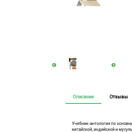
Описание
Отзывы
Учебник-антология по основн
китайской, индийской и мусу