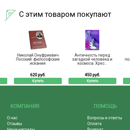
С этим товаром покупают
Николай Онуфриевич
Античность перед
Лосский: философские
загадкой человека и
по
искания
космоса. Хрес...
620 руб.
450 руб.
Купить
Купить
КОМПАНИЯ
ПОМОЩЬ
О нас
Вопросы и ответы
Отзывы
Оплата
Наши награды
Возврат