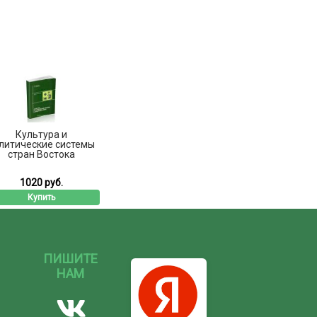
Культура и
литические системы
стран Востока
1020 руб.
Купить
ПИШИТЕ
НАМ