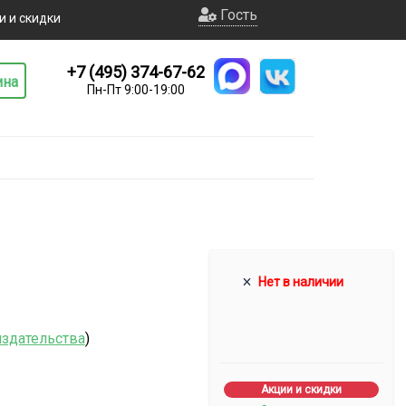
Гость
и и скидки
+7 (495) 374-67-62
ина
Пн-Пт 9:00-19:00
Нет в наличии
издательства
)
Акции и скидки