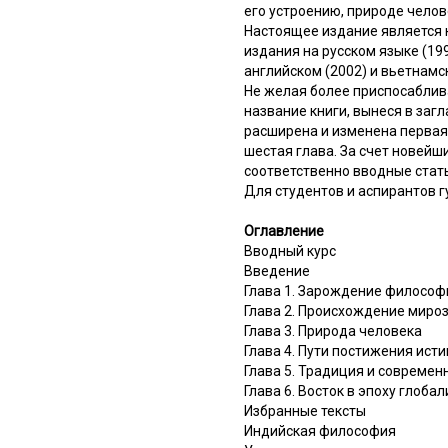
его устроению, природе челов
Настоящее издание является 
издания на русском языке (19
английском (2002) и вьетнамск
Не желая более приспосаблив
название книги, вынеся в за
расширена и изменена первая
шестая глава. За счет новейш
соответственно вводные стат
Для студентов и аспирантов 
Оглавление
Вводный курс
Введение
Глава 1. Зарождение философ
Глава 2. Происхождение мироз
Глава 3. Природа человека
Глава 4. Пути постижения ист
Глава 5. Традиция и современ
Глава 6. Восток в эпоху глоба
Избранные тексты
Индийская философия