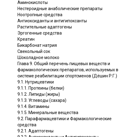
Аминокислоты
Нестероидные анаболические препараты
Ноотропные средства
Антиоксиданты и антигипоксанты
Растительные адаптогены
Эргогенные средства
Креатин
Бикарбонат натрия
Свекольный сок
Шоколадное молоко
Глава 9. Общий перечень пищевых веществ и
фармакологических препаратов, используемых в
системе реабилитации спортсменов (Дёшин Р.Г.)
9.1. Нутрицевтики
9.1.1. Протеины (белки)
9.1.2. Липиды (жиры)
9.1.3. Углеводы (сахара)
9.1.4. Витамины
9.1.5. Минеральные вещества
9.2. Парафармацевтики и Фармакологические
средства
9.2.1. Адаптогены