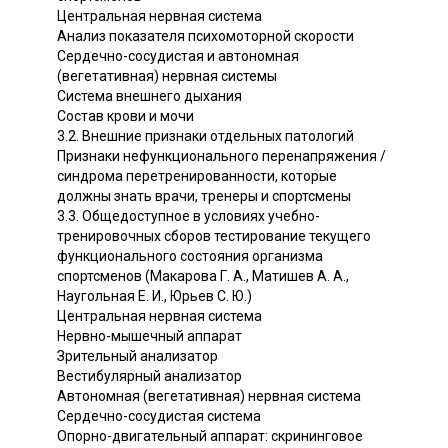
Центральная нервная система
Анализ показателя психомоторной скорости
Сердечно-сосудистая и автономная
(вегетативная) нервная системы
Система внешнего дыхания
Состав крови и мочи
3.2. Внешние признаки отдельных патологий
Признаки нефункционального перенапряжения /
синдрома перетренированности, которые
должны знать врачи, тренеры и спортсмены
3.3. Общедоступное в условиях учебно-
тренировочных сборов тестирование текущего
функционального состояния организма
спортсменов (Макарова Г. А., Матишев А. А.,
Наугольная Е. И., Юрьев С. Ю.)
Центральная нервная система
Нервно-мышечный аппарат
Зрительный анализатор
Вестибулярный анализатор
Автономная (вегетативная) нервная система
Сердечно-сосудистая система
Опорно-двигательный аппарат: скрининговое