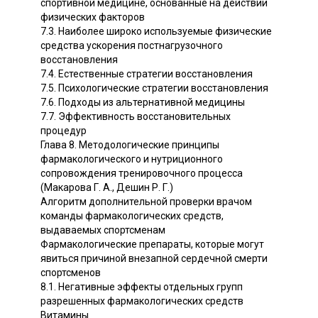
спортивной медицине, основанные на действии
физических факторов
7.3. Наиболее широко используемые физические
средства ускорения постнагрузочного
восстановления
7.4. Естественные стратегии восстановления
7.5. Психологические стратегии восстановления
7.6. Подходы из альтернативной медицины
7.7. Эффективность восстановительных
процедур
Глава 8. Методологические принципы
фармакологического и нутриционного
сопровождения тренировочного процесса
(Макарова Г. А., Дешин Р. Г.)
Алгоритм дополнительной проверки врачом
команды фармакологических средств,
выдаваемых спортсменам
Фармакологические препараты, которые могут
явиться причиной внезапной сердечной смерти
спортсменов
8.1. Негативные эффекты отдельных групп
разрешенных фармакологических средств
Витамины