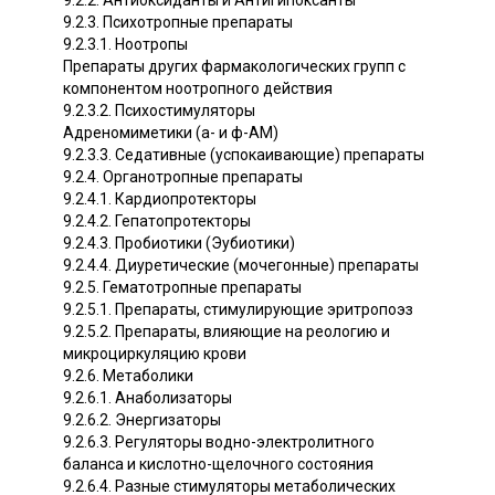
9.2.2. Антиоксиданты и Антигипоксанты
9.2.3. Психотропные препараты
9.2.3.1. Ноотропы
Препараты других фармакологических групп с
компонентом ноотропного действия
9.2.3.2. Психостимуляторы
Адреномиметики (а- и ф-АМ)
9.2.3.3. Седативные (успокаивающие) препараты
9.2.4. Органотропные препараты
9.2.4.1. Кардиопротекторы
9.2.4.2. Гепатопротекторы
9.2.4.3. Пробиотики (Эубиотики)
9.2.4.4. Диуретические (мочегонные) препараты
9.2.5. Гематотропные препараты
9.2.5.1. Препараты, стимулирующие эритропоэз
9.2.5.2. Препараты, влияющие на реологию и
микроциркуляцию крови
9.2.6. Метаболики
9.2.6.1. Анаболизаторы
9.2.6.2. Энергизаторы
9.2.6.3. Регуляторы водно-электролитного
баланса и кислотно-щелочного состояния
9.2.6.4. Разные стимуляторы метаболических