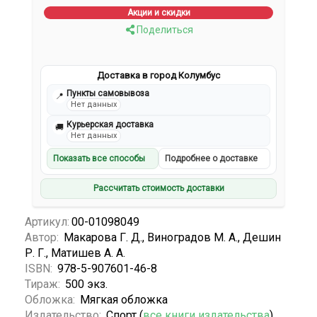
Акции и скидки
Поделиться
Доставка в город Колумбус
Пункты самовывоза
📍
Нет данных
Курьерская доставка
🚚
Нет данных
Показать все способы
Подробнее о доставке
Рассчитать стоимость доставки
Артикул:
00-01098049
Автор:
Макарова Г. Д., Виноградов М. А., Дешин
Р. Г., Матишев А. А.
ISBN:
978-5-907601-46-8
Тираж:
500 экз.
Обложка:
Мягкая обложка
Издательство:
Спорт (
все книги издательства
)