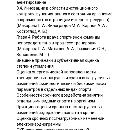
анкетирование
3.4. Инновации в области дистанционного
контроля функционального состояния организма
спортсменов (по страницам интернет-ресурсов)
(Макарова Г. А., Виноградов М. А., Карпов А. А.,
Костоглод А. В.)
Глава 4. Работа врача спортивной команды
непосредственно в процессе тренировки
(Макарова Г. А., Матишев А. А., Тышкевич С. Н.,
Волощенко М. Г.)
Внешние признаки и субъективная оценка
степени утомления
Оценка энергетической направленности
тренировочных нагрузок и срочных нагрузочных
изменений физиологических и биохимических
параметров в отдельных видах спорта
Особенности срочного воздействия занятий
отдельными видами спорта на организм
Принципы оценки срочных постнагрузочных
изменений содержания лактата в крови
Оценка срочных постнагрузочных изменений
электрокардиограммы