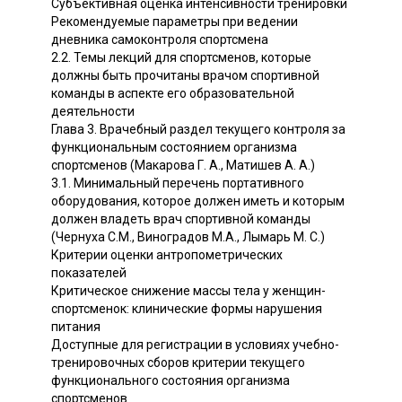
Субъективная оценка интенсивности тренировки
Рекомендуемые параметры при ведении
дневника самоконтроля спортсмена
2.2. Темы лекций для спортсменов, которые
должны быть прочитаны врачом спортивной
команды в аспекте его образовательной
деятельности
Глава 3. Врачебный раздел текущего контроля за
функциональным состоянием организма
спортсменов (Макарова Г. А., Матишев А. А.)
3.1. Минимальный перечень портативного
оборудования, которое должен иметь и которым
должен владеть врач спортивной команды
(Чернуха С.М., Виноградов М.А., Лымарь М. С.)
Критерии оценки антропометрических
показателей
Критическое снижение массы тела у женщин-
спортсменок: клинические формы нарушения
питания
Доступные для регистрации в условиях учебно-
тренировочных сборов критерии текущего
функционального состояния организма
спортсменов