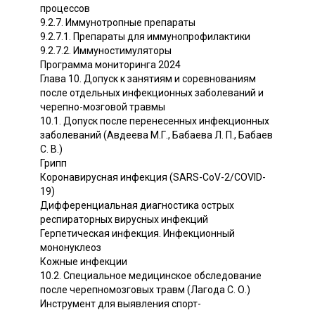
процессов
9.2.7. Иммунотропные препараты
9.2.7.1. Препараты для иммунопрофилактики
9.2.7.2. Иммуностимуляторы
Программа мониторинга 2024
Глава 10. Допуск к занятиям и соревнованиям
после отдельных инфекционных заболеваний и
черепно-мозговой травмы
10.1. Допуск после перенесенных инфекционных
заболеваний (Авдеева М.Г., Бабаева Л. П., Бабаев
С. В.)
Грипп
Коронавирусная инфекция (SARS-CoV-2/COVID-
19)
Дифференциальная диагностика острых
респираторных вирусных инфекций
Герпетическая инфекция. Инфекционный
мононуклеоз
Кожные инфекции
10.2. Специальное медицинское обследование
после черепномозговых травм (Лагода С. О.)
Инструмент для выявления спорт-