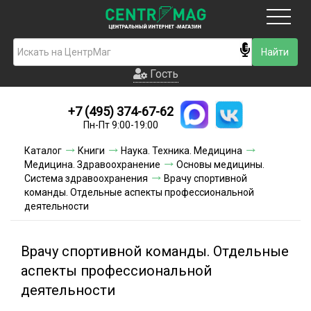
Москва
Гость
Гость
+7 (495) 374-67-62
Новинки
Пн-Пт 9:00-19:00
Условия доставки
Каталог
Книги
Наука. Техника. Медицина
Медицина. Здравоохранение
Основы медицины.
Условия оплаты
Система здравоохранения
Врачу спортивной
команды. Отдельные аспекты профессиональной
деятельности
Контакты
Акции и скидки
Врачу спортивной команды. Отдельные
аспекты профессиональной
деятельности