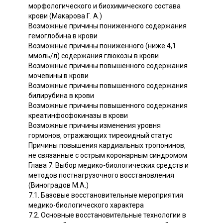
морфологического и биохимического состава
крови (Макарова Г. А.)
Возможные причины пониженного содержания
гемоглобина в крови
Возможные причины пониженного (ниже 4,1
ммоль/л) содержания глюкозы в крови
Возможные причины повышенного содержания
мочевины в крови
Возможные причины повышенного содержания
билирубина в крови
Возможные причины повышенного содержания
креатинфосфокиназы в крови
Возможные причины изменения уровня
гормонов, отражающих тиреоидный статус
Причины повышения кардиальных тропонинов,
не связанные с острым коронарным синдромом
Глава 7. Выбор медико-биологических средств и
методов постнагрузочного восстановления
(Виноградов М.А.)
7.1. Базовые восстановительные мероприятия
медико-биологического характера
7.2. Основные восстановительные технологии в