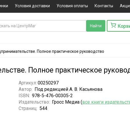
инки
Условия доставки
Условия оплаты
Контакты
Акци
Корз
дпринимательстве. Полное практическое руководство
льстве. Полное практическое руково
Артикул:
00250297
Автор:
Под редакцией А. В. Касьянова
ISBN:
978-5-476-00305-2
Издательство:
Гросс Медиа (
все книги издательст
Страниц:
544