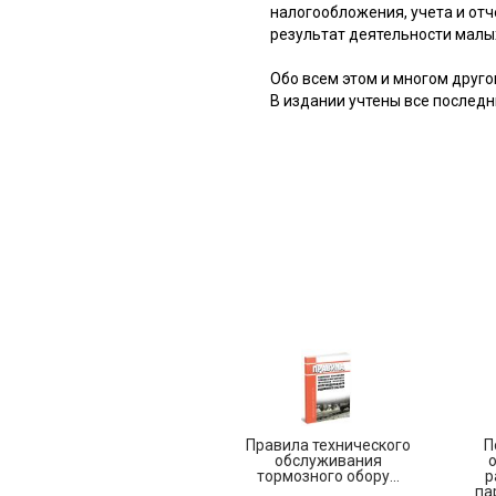
налогообложения, учета и от
результат деятельности малы
Обо всем этом и многом друго
В издании учтены все последн
Правила технического
П
обслуживания
тормозного обору...
р
па