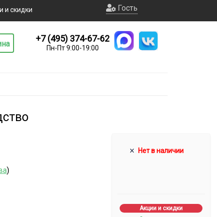
Гость
и и скидки
+7 (495) 374-67-62
ина
Пн-Пт 9:00-19:00
дство
Нет в наличии
ва
)
Акции и скидки