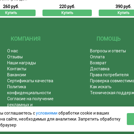
260 руб.
220 руб.
390 руб.
Купить
Купить
Купить
КОМПАНИЯ
ПОМОЩЬ
О нас
Вопросы и ответы
Отзывы
Оплата
Наши награды
Возврат
Контакты
Доставка
Вакансии
Права потребителя
Сертификаты качества
Проверка совместим
Политика
Как искать
конфиденциальности
Техническая поддер
Согласие на получение
рекламных и
информационных рассылок
вы соглашаетесь с
условиями
обработки cookie и ваших
Почему журналы покупают у
на сайте, необходимых для аналитики. Запретить обработку
нас!
 браузер