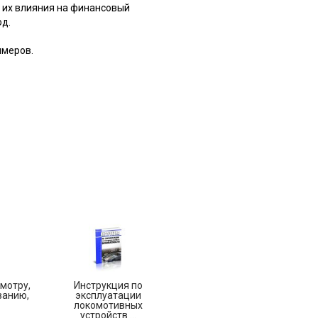
 их влияния на финансовый
од.
имеров.
мотру,
Инструкция по
ванию,
эксплуатации
локомотивных
устройств ...