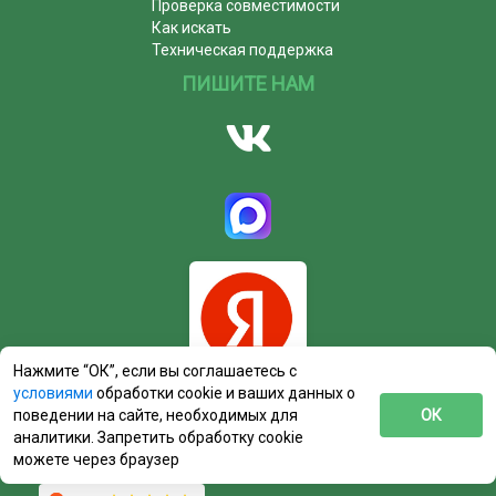
Проверка совместимости
Как искать
Техническая поддержка
ПИШИТЕ НАМ
Нажмите “ОК”, если вы соглашаетесь с
условиями
обработки cookie и ваших данных о
поведении на сайте, необходимых для
ОК
аналитики. Запретить обработку cookie
можете через браузер