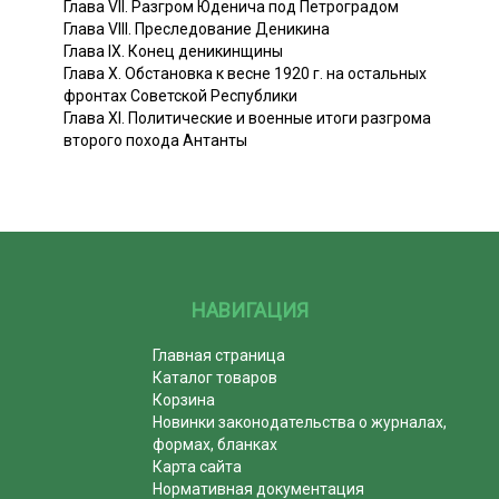
Глава VII. Разгром Юденича под Петроградом
Глава VIII. Преследование Деникина
Глава IX. Конец деникинщины
Глава Х. Обстановка к весне 1920 г. на остальных
фронтах Советской Республики
Глава XI. Политические и военные итоги разгрома
второго похода Антанты
НАВИГАЦИЯ
Главная страница
Каталог товаров
Корзина
Новинки законодательства о журналах,
формах, бланках
Карта сайта
Нормативная документация