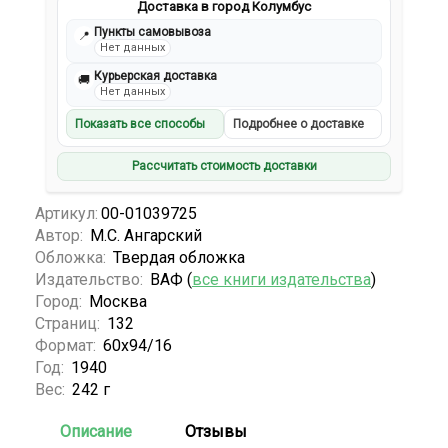
Доставка в город Колумбус
Пункты самовывоза
📍
Нет данных
Курьерская доставка
🚚
Нет данных
Показать все способы
Подробнее о доставке
Рассчитать стоимость доставки
Артикул:
00-01039725
Автор:
М.С. Ангарский
Обложка:
Твердая обложка
Издательство:
ВАФ (
все книги издательства
)
Город:
Москва
Страниц:
132
Формат:
60x94/16
Год:
1940
Вес:
242 г
Описание
Отзывы