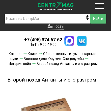
Москва
Гость
Гость
+7 (495) 374-67-62
Новинки
Пн-Пт 9:00-19:00
Условия доставки
Каталог
Книги
Общественные и гуманитарные
науки
Военное дело. Оружие. Спецслужбы
Условия оплаты
История войн
Второй поход Антанты и его разгром
Контакты
Второй поход Антанты и его разгром
Акции и скидки