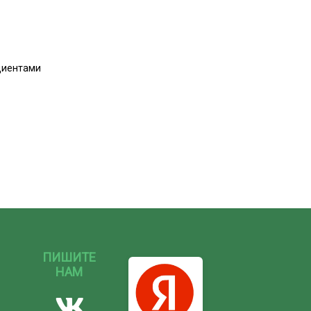
циентами
ПИШИТЕ
НАМ