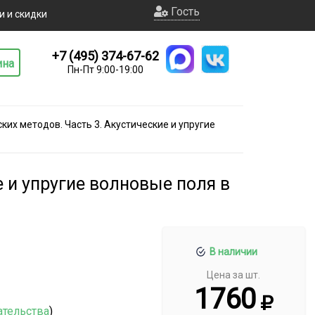
Гость
и и скидки
+7 (495) 374-67-62
ина
Пн-Пт 9:00-19:00
их методов. Часть 3. Акустические и упругие
е и упругие волновые поля в
В наличии
Цена за шт.
1760
ательства
)