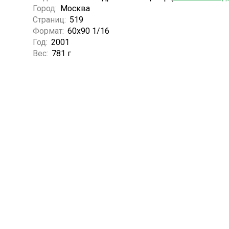
Город:
Москва
Страниц:
519
Формат:
60x90 1/16
Год:
2001
Вес:
781 г