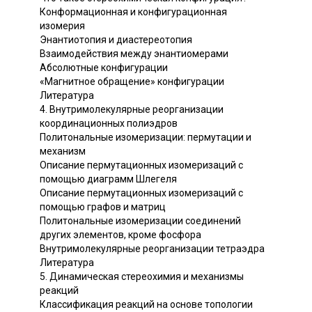
Конформационная и конфигурационная
изомерия
Энантиотопия и диастереотопия
Взаимодействия между энантиомерами
Абсолютные конфигурации
«Магнитное обращение» конфигурации
Литература
4. Внутримолекулярные реорганизации
координационных полиэдров
Политональные изомеризации: пермутации и
механизм
Описание пермутационных изомеризаций с
помощью диаграмм Шлегеля
Описание пермутационных изомеризаций с
помощью графов и матриц
Политональные изомеризации соединений
других элементов, кроме фосфора
Внутримолекулярные реорганизации тетраэдра
Литература
5. Динамическая стереохимия и механизмы
реакций
Классификация реакций на основе топологии