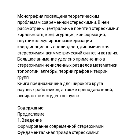
Монография посвящена теоретическим
проблемам современной стереохимии. В ней
рассмотрены центральные понятия стереохимии:
хиральность, конфигурация, конформация,
внутримолекулярные изомеризации
координационных полиэдров, динамическая
стереохимия, асимметрический синтез и катализ.
Большое внимание уделено применению в
стереохимии нечисленных разделов математики:
топологии, алгебры, теории графов и теории
групп.
Книга предназначена для широкого круга
научных работников, а также преподавателей,
аспирантов и студентов вузов.
Содержание
Предисловие
1. Введение
Формирование современной стереохимии
Фундаментальная триада стереохимии: