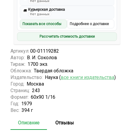
Нет данных
Курьерская доставка
🚚
Нет данных
Показать все способы
Подробнее о доставке
Рассчитать стоимость доставки
Артикул:
00-01119282
Автор:
В. И. Соколов
Тираж:
1700 экз.
Обложка:
Твердая обложка
Издательство:
Наука (
все книги издательства
)
Город:
Москва
Страниц:
243
Формат:
60х90 1/16
Год:
1979
Вес:
394 г
Описание
Отзывы