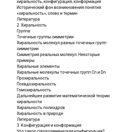
хиральность, конфигурация, конформация
Исторический фон возникновения понятия
«хиральность», слово и термин
Литература
2. Хиральность
Группа
Точечные группы симметрии
Хиральность молекул разных точечных групп
симметрии
Симметрия реальных молекул. Некоторые
примеры
Хиральные элементы
Хиральные молекулы точечных групп Сn и Dn
Прохиральность
Псевдохиральность
Гомохиральность
Дальнейшее развитие математической теории
хиральности
Хиральность полиэдров
Хиральность в природе
Литература
3. Конфигурация и конформация
Что такое стереохимическая конфигурация?