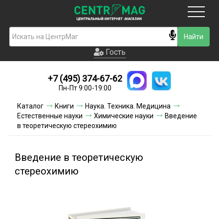
Москва
Гость
Гость
+7 (495) 374-67-62
Новинки
Пн-Пт 9:00-19:00
Условия доставки
Каталог
Книги
Наука. Техника. Медицина
Естественные науки
Химические науки
Введение
Условия оплаты
в теоретическую стереохимию
Контакты
Введение в теоретическую
Акции и скидки
стереохимию