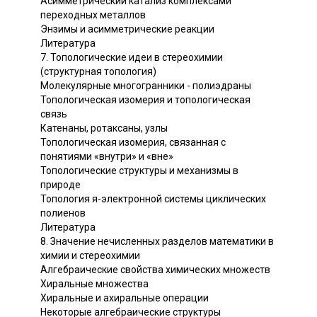
Асимметрический катализ комплексами
переходных металлов
Энзимы и асимметрические реакции
Литература
7. Топологические идеи в стереохимии
(структурная топология)
Молекулярные многогранники - полиэдраны
Топологическая изомерия и топологическая
связь
Катенаны, ротаксаны, узлы
Топологическая изомерия, связанная с
понятиями «внутри» и «вне»
Топологические структуры и механизмы в
природе
Топология я-электронной системы циклических
полиенов
Литература
8. Значение нечисленных разделов математики в
химии и стереохимии
Алгебраические свойства химических множеств
Хиральные множества
Хиральные и ахиральные операции
Некоторые алгебраические структуры