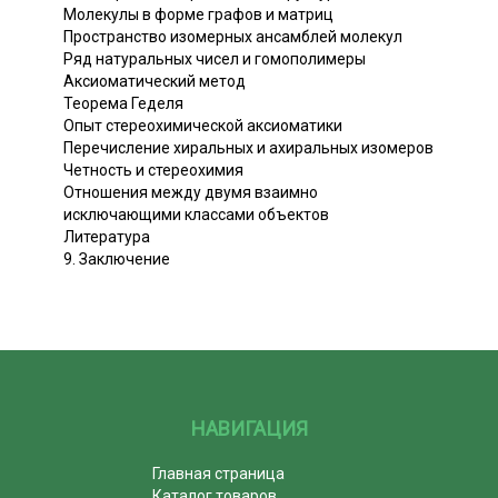
Молекулы в форме графов и матриц
Пространство изомерных ансамблей молекул
Ряд натуральных чисел и гомополимеры
Аксиоматический метод
Теорема Геделя
Опыт стереохимической аксиоматики
Перечисление хиральных и ахиральных изомеров
Четность и стереохимия
Отношения между двумя взаимно
исключающими классами объектов
Литература
9. Заключение
НАВИГАЦИЯ
Главная страница
Каталог товаров