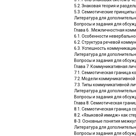
5.2. Знаковая теория и разде
5.3. Семиотические принципы
Литература для дополнительн
Вопросы и задания для обсуж
Глава 6. .Межличностная ком
6.1. Особенности невербальн
6.2. Структура речевой комму
6.3. Успешность коммуникаци
Литература для дополнительн
Вопросы и задания для обсуж
Глава 7. Коммуникативная ли
7.1. Семиотическая граница 
7.2. Модели коммуникативной
7.3. Типы коммуникативной ли
Литература для дополнительн
Вопросы и задания для обсуж
Глава 8. Семиотическая гран
8.1. Семиотическая граница с
8.2. «Языковой имидж» как ст
8-3. Основные понятия межку
Литература для дополнительн
Вопросы и задания для обсуж