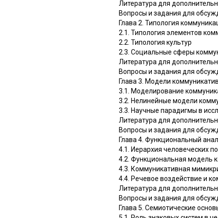
Литература для дополнительн
Вопросы и задания для обсуж
Глава 2. Типология коммуника
2.1. Типология элементов ко
2.2. Типология культур
2.3. Социальные сферы комм
Литература для дополнительн
Вопросы и задания для обсуж
Глава 3. Модели коммуникати
3.1. Моделирование коммуник
3.2. Нелинейные модели комм
3.3. Научные парадигмы в ис
Литература для дополнительно
Вопросы и задания для обсуж
Глава 4. Функциональный ана
4.1. Иерархия человеческих п
4.2. Функциональная модель 
4.3. Коммуникативная мимикр
4.4. Речевое воздействие и 
Литература для дополнительн
Вопросы и задания для обсуж
Глава 5. Семиотические осно
5.1. Роль знаковых систем в 