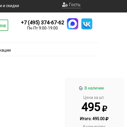
Гость
и и скидки
+7 (495) 374-67-62
ина
Пн-Пт 9:00-19:00
кации
В наличии
Цена за шт.
495
Итого:
495.00
Количество