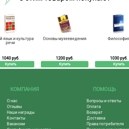
й язык и культура
Основы музееведения
Философи
речи
1040 руб.
1200 руб.
1030 руб.
Купить
Купить
Купить
КОМПАНИЯ
ПОМОЩЬ
О нас
Вопросы и ответы
Отзывы
Оплата
Наши награды
Возврат
Контакты
Доставка
Вакансии
Права потребителя