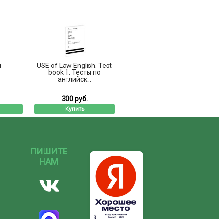
я
USE of Law English. Test
book 1. Тесты по
английск...
300 руб.
Купить
ПИШИТЕ
НАМ