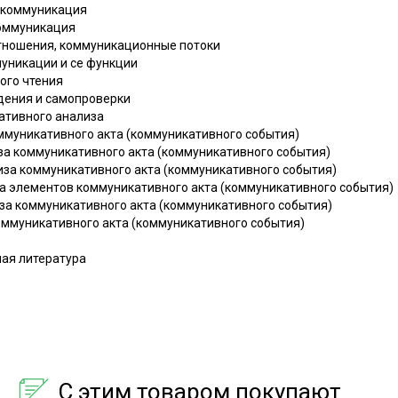
я коммуникация
 коммуникация
 отношения, коммуникационные потоки
муникации и се функции
ого чтения
дения и самопроверки
ативного анализа
ммуникативного акта (коммуникативного события)
за коммуникативного акта (коммуникативного события)
за коммуникативного акта (коммуникативного события)
а элементов коммуникативного акта (коммуникативного события)
за коммуникативного акта (коммуникативного события)
оммуникативного акта (коммуникативного события)
ая литература
С этим товаром покупают