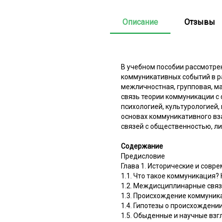
Описание
Отзывы
В учебном пособии рассмотре
коммуникативных событий в р
межличностная, групповая, ма
связь теории коммуникации с
психологией, культурологией,
основах коммуникативного вза
связей с общественностью, л
Содержание
Предисловие
Глава 1. Исторические и сов
1.1. Что такое коммуникация?
1.2. Междисциплинарные связ
1.3. Происхождение коммуник
1.4. Гипотезы о происхождени
1.5. Обыденные и научные вз