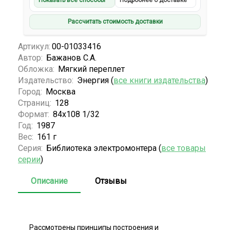
Показать все способы
Подробнее о доставке
Рассчитать стоимость доставки
Артикул:
00-01033416
Автор:
Бажанов С.А.
Обложка:
Мягкий переплет
Издательство:
Энергия (
все книги издательства
)
Город:
Москва
Страниц:
128
Формат:
84х108 1/32
Год:
1987
Вес:
161 г
Серия:
Библиотека электромонтера (
все товары
серии
)
Описание
Отзывы
Рассмотрены принципы построения и