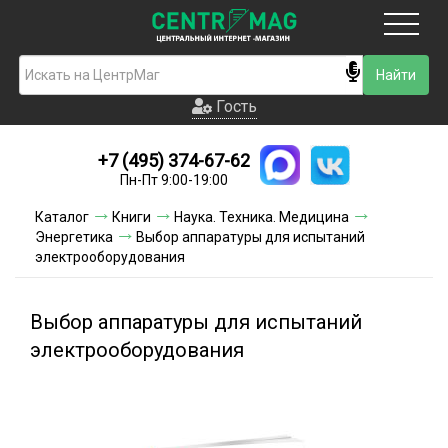
Москва
Гость
Гость
+7 (495) 374-67-62
Новинки
Пн-Пт 9:00-19:00
Условия доставки
Каталог
Книги
Наука. Техника. Медицина
Энергетика
Выбор аппаратуры для испытаний
Условия оплаты
электрооборудования
Контакты
Выбор аппаратуры для испытаний
Акции и скидки
электрооборудования