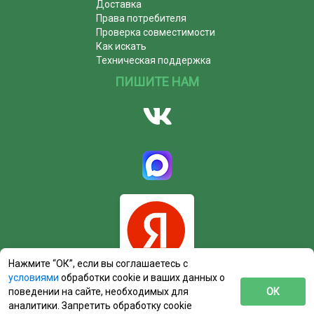
Доставка
Права потребителя
Проверка совместимости
Как искать
Техническая поддержка
ПИШИТЕ НАМ
Нажмите “ОК”, если вы соглашаетесь с
условиями
обработки cookie и ваших данных о
поведении на сайте, необходимых для
ОК
аналитики. Запретить обработку cookie