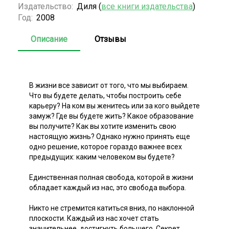
Издательство:
Диля (
все книги издательства
)
Год:
2008
Описание
Отзывы
В жизни все зависит от того, что мы выбираем.
Что вы будете делать, чтобы построить себе
карьеру? На ком вы женитесь или за кого выйдете
замуж? Где вы будете жить? Какое образование
вы получите? Как вы хотите изменить свою
настоящую жизнь? Однако нужно принять еще
одно решение, которое гораздо важнее всех
предыдущих: каким человеком вы будете?
Единственная полная свобода, которой в жизни
обладает каждый из нас, это свобода выбора.
Никто не стремится катиться вниз, по наклонной
плоскости. Каждый из нас хочет стать
значительнее, достигнуть большего. Секрет