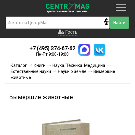
Москва
Гость
Гость
+7 (495) 374-67-62
Новинки
Пн-Пт 9:00-19:00
Условия доставки
Каталог
Книги
Наука. Техника. Медицина
Естественные науки
Науки о Земле
Вымершие
Условия оплаты
животные
Контакты
Вымершие животные
Акции и скидки