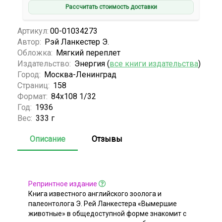
Рассчитать стоимость доставки
Артикул:
00-01034273
Автор:
Рэй Ланкестер Э.
Обложка:
Мягкий переплет
Издательство:
Энергия (
все книги издательства
)
Город:
Москва-Ленинград
Страниц:
158
Формат:
84х108 1/32
Год:
1936
Вес:
333 г
Описание
Отзывы
Репринтное издание
Книга известного английского зоолога и
палеонтолога Э. Рей Ланкестера «Вымершие
животные» в общедоступной форме знакомит с