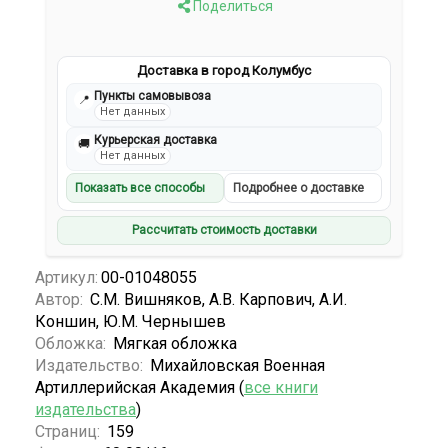
Поделиться
Доставка в город Колумбус
Пункты самовывоза
📍
Нет данных
Курьерская доставка
🚚
Нет данных
Показать все способы
Подробнее о доставке
Рассчитать стоимость доставки
Артикул:
00-01048055
Автор:
С.М. Вишняков, А.В. Карпович, А.И.
Коншин, Ю.М. Чернышев
Обложка:
Мягкая обложка
Издательство:
Михайловская Военная
Артиллерийская Академия (
все книги
издательства
)
Страниц:
159