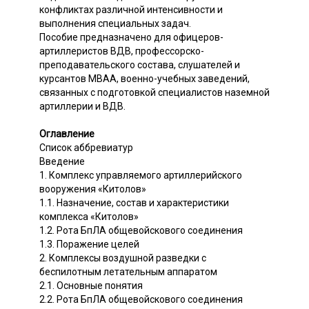
конфликтах различной интенсивности и
выполнения специальных задач.
Пособие предназначено для офицеров-
артиллеристов ВДВ, профессорско-
преподавательского состава, слушателей и
курсантов МВАА, военно-учебных заведений,
связанных с подготовкой специалистов наземной
артиллерии и ВДВ.
Оглавление
Список аббревиатур
Введение
1. Комплекс управляемого артиллерийского
вооружения «Китолов»
1.1. Назначение, состав и характеристики
комплекса «Китолов»
1.2. Рота БпЛА общевойскового соединения
1.3. Поражение целей
2. Комплексы воздушной разведки с
беспилотным летательным аппаратом
2.1. Основные понятия
2.2. Рота БпЛА общевойскового соединения