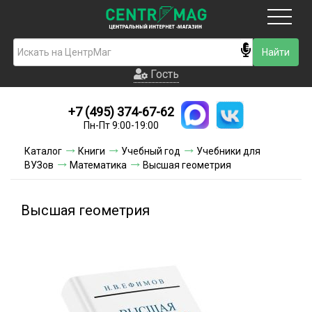
Москва
Гость
Гость
+7 (495) 374-67-62
Новинки
Пн-Пт 9:00-19:00
Условия доставки
Каталог
Книги
Учебный год
Учебники для
ВУЗов
Математика
Высшая геометрия
Условия оплаты
Контакты
Высшая геометрия
Акции и скидки