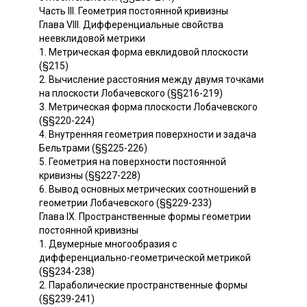
Часть III. Геометрия постоянной кривизны
Глава VIII. Дифференциальные свойства
неевклидовой метрики
1. Метрическая форма евклидовой плоскости
(§215)
2. Вычисление расстояния между двумя точками
на плоскости Лобачевского (§§216-219)
3. Метрическая форма плоскости Лобачевского
(§§220-224)
4. Внутренняя геометрия поверхности и задача
Бельтрами (§§225-226)
5. Геометрия на поверхности постоянной
кривизны (§§227-228)
6. Вывод основных метрических соотношений в
геометрии Лобачевского (§§229-233)
Глава IX. Пространственные формы геометрии
постоянной кривизны
1. Двумерные многообразия с
дифференциально-геометрической метрикой
(§§234-238)
2. Параболические пространственные формы
(§§239-241)