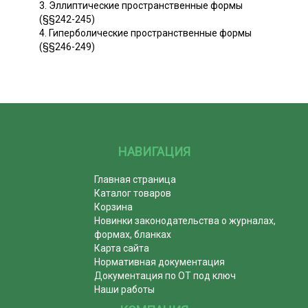
3. Эллиптические пространственные формы
(§§242-245)
4. Гиперболические пространственные формы
(§§246-249)
НАВИГАЦИЯ
Главная страница
Каталог товаров
Корзина
Новинки законодательства о журналах,
формах, бланках
Карта сайта
Нормативная документация
Документация по ОТ под ключ
Наши работы