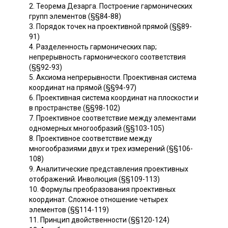
2. Теорема Дезарга. Построение гармонических
групп элементов (§§84-88)
3. Порядок точек на проективной прямой (§§89-
91)
4. Разделенность гармонических пар;
непрерывность гармонического соответствия
(§§92-93)
5. Аксиома непрерывности. Проективная система
координат на прямой (§§94-97)
6. Проективная система координат на плоскости и
в пространстве (§§98-102)
7. Проективное соответствие между элементами
одномерных многообразий (§§103-105)
8. Проективное соответствие между
многообразиями двух и трех измерений (§§106-
108)
9. Аналитические представления проективных
отображений. Инволюция (§§109-113)
10. Формулы преобразования проективных
координат. Сложное отношение четырех
элементов (§§114-119)
11. Принцип двойственности (§§120-124)