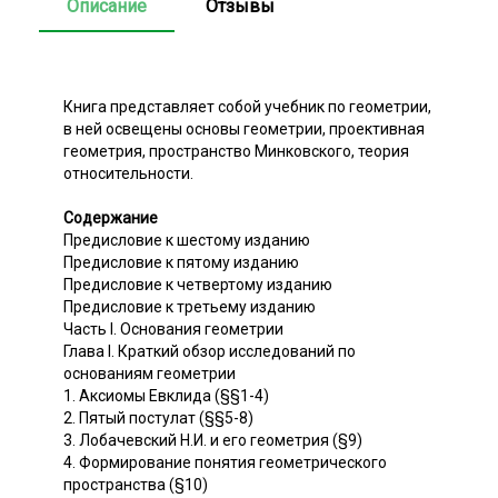
Описание
Отзывы
Книга представляет собой учебник по геометрии,
в ней освещены основы геометрии, проективная
геометрия, пространство Минковского, теория
относительности.
Содержание
Предисловие к шестому изданию
Предисловие к пятому изданию
Предисловие к четвертому изданию
Предисловие к третьему изданию
Часть I. Основания геометрии
Глава I. Краткий обзор исследований по
основаниям геометрии
1. Аксиомы Евклида (§§1-4)
2. Пятый постулат (§§5-8)
3. Лобачевский Н.И. и его геометрия (§9)
4. Формирование понятия геометрического
пространства (§10)