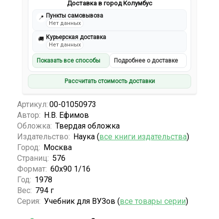
Доставка в город Колумбус
Пункты самовывоза
📍
Нет данных
Курьерская доставка
🚚
Нет данных
Показать все способы
Подробнее о доставке
Рассчитать стоимость доставки
Артикул:
00-01050973
Автор:
Н.В. Ефимов
Обложка:
Твердая обложка
Издательство:
Наука (
все книги издательства
)
Город:
Москва
Страниц:
576
Формат:
60х90 1/16
Год:
1978
Вес:
794 г
Серия:
Учебник для ВУЗов (
все товары серии
)