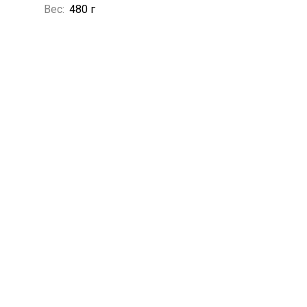
Вес:
480 г