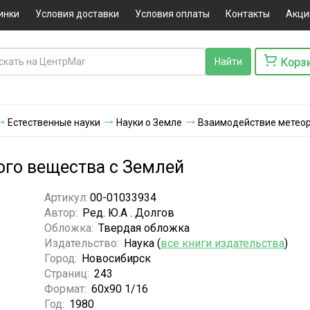
инки
Условия доставки
Условия оплаты
Контакты
Акци
Корз
Естественные науки
Науки о Земле
Взаимодействие метеор
ого вещества с Землей
Артикул:
00-01033934
Автор:
Ред. Ю.А . Долгов
Обложка:
Твердая обложка
Издательство:
Наука (
все книги издательства
)
Город:
Новосибирск
Страниц:
243
Формат:
60x90 1/16
Год:
1980