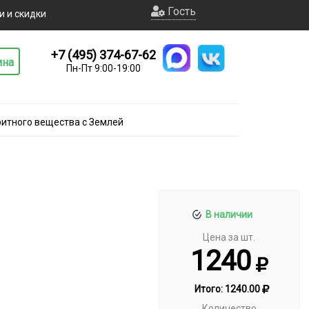
Гость
и и скидки
+7 (495) 374-67-62
ина
Пн-Пт 9:00-19:00
итного вещества с Землей
В наличии
Цена за шт.
1240
Итого:
1240.00
Количество