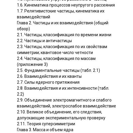
1.6. Кинематика процессов неупругого рассеяния
1.7. Релятивистские частицы, кинематика их
взаимодействий
Глава 2. Частицы и их взаимодействия (общий
обзор)
2.1. Частицы, классификация по времени жизни
2.2. Частицы и античастицы
2.3. Частицы, классификация по их свойствам
симметрии; квантовое число четности
2.4. Частицы, классификация по массам
(приложение 3)
2.5. Фундаментальные частицы (табл. 2.1)
2.6. Взаимодействия и их кванты
2.7. Силы ядерного притяжения
2.8. Взаимодействия и их интенсивности (табл.
2.2)
2.9. Объединение электромагнитного и слабого
взаимодействий, электрослабое взаимодействие
2.10. Великое объединение, его следствия,
допускающие экспериментальную проверку
2.11. Теория суперсимметрии
Глава 3. Масса и объем ядра