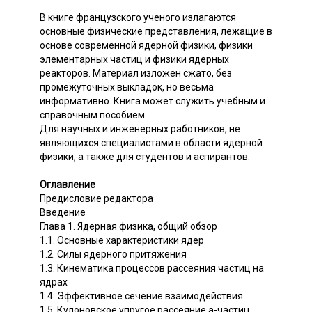
В книге французского ученого излагаются
основные физические представления, лежащие в
основе современной ядерной физики, физики
элементарных частиц и физики ядерных
реакторов. Материал изложен сжато, без
промежуточных выкладок, но весьма
информативно. Книга может служить учебным и
справочным пособием.
Для научных и инженерных работников, не
являющихся специалистами в области ядерной
физики, а также для студентов и аспирантов.
Оглавление
Предисловие редактора
Введение
Глава 1. Ядерная физика, общий обзор
1.1. Основные характеристики ядер
1.2. Силы ядерного притяжения
1.3. Кинематика процессов рассеяния частиц на
ядрах
1.4. Эффективное сечение взаимодействия
1.5. Кулоновское упругое рассеяние а-частиц