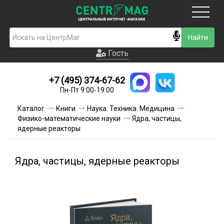
Москва
Гость
Гость
+7 (495) 374-67-62
Новинки
Пн-Пт 9:00-19:00
Условия доставки
Каталог
Книги
Наука. Техника. Медицина
Физико-математические науки
Ядра, частицы,
Условия оплаты
ядерные реакторы
Контакты
Ядра, частицы, ядерные реакторы
Акции и скидки