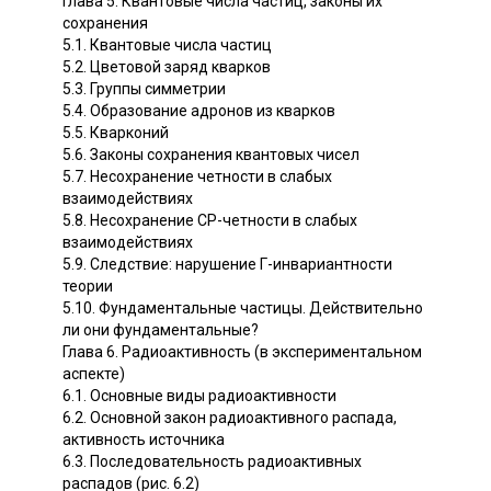
Глава 5. Квантовые числа частиц, законы их
сохранения
5.1. Квантовые числа частиц
5.2. Цветовой заряд кварков
5.3. Группы симметрии
5.4. Образование адронов из кварков
5.5. Кварконий
5.6. Законы сохранения квантовых чисел
5.7. Несохранение четности в слабых
взаимодействиях
5.8. Несохранение СР-четности в слабых
взаимодействиях
5.9. Следствие: нарушение Г-инвариантности
теории
5.10. Фундаментальные частицы. Действительно
ли они фундаментальные?
Глава 6. Радиоактивность (в экспериментальном
аспекте)
6.1. Основные виды радиоактивности
6.2. Основной закон радиоактивного распада,
активность источника
6.3. Последовательность радиоактивных
распадов (рис. 6.2)