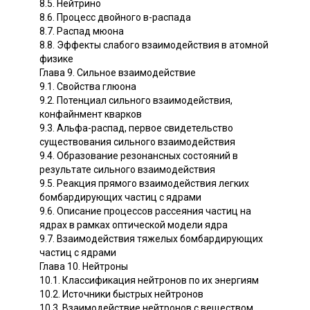
8.5. Нейтрино
8.6. Процесс двойного в-распада
8.7. Распад мюона
8.8. Эффекты слабого взаимодействия в атомной
физике
Глава 9. Сильное взаимодействие
9.1. Свойства глюона
9.2. Потенциал сильного взаимодействия,
конфайнмент кварков
9.3. Альфа-распад, первое свидетельство
существования сильного взаимодействия
9.4. Образование резонансных состояний в
результате сильного взаимодействия
9.5. Реакция прямого взаимодействия легких
бомбардирующих частиц с ядрами
9.6. Описание процессов рассеяния частиц на
ядрах в рамках оптической модели ядра
9.7. Взаимодействия тяжелых бомбардирующих
частиц с ядрами
Глава 10. Нейтроны
10.1. Классификация нейтронов по их энергиям
10.2. Источники быстрых нейтронов
10.3. Взаимодействие нейтронов с веществом,