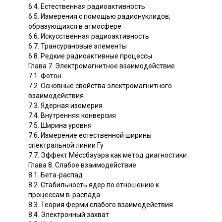
6.4. Естественная радиоактивность
6.5. Измерения с помощью радионуклидов,
образующихся в атмосфере
6.6. Искусственная радиоактивность
6.7. Трансурановые элементы
6.8. Редкие радиоактивные процессы
Глава 7. Электромагнитное взаимодействие
7.1. Фотон
7.2. Основные свойства электромагнитного
взаимодействия
7.3. Ядерная изомерия
7.4. Внутренняя конверсия
7.5. Ширина уровня
7.6. Измерение естественной ширины
спектральной линии Гу
7.7. Эффект Мёссбауэра как метод диагностики
Глава 8. Слабое взаимодействие
8.1. Бета-распад
8.2. Стабильность ядер по отношению к
процессам в-распада
8.3. Теория Ферми слабого взаимодействия
8.4. Электронный захват