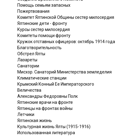
Помощь семьям запасных
Пожертвования
Комитет Ялтинской Общины сестер милосердия
Ялтинские дети - фронту
Курсы сестер милосердия
Комитеты помощи фронту
Кружок отставных офицеров: октябрь 1914 года
Благотворительность
Обстрел Ялты
Лазареты
Санатории
Мисхор. Санаторий Министерства земледелия
Климатические станции
Крымский Конный Ее Императорского
Величества
Александры Федоровны Полк
Ялтинские врачи на фронте
Ялтинцы на фронтах войны
Летчики
Ялтинская жизнь
Культурная жизнь Ялты (1915-1916)
Использованная литература