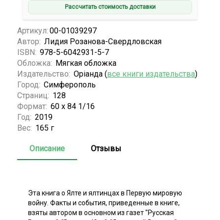
Рассчитать стоимость доставки
Артикул:
00-01039297
Автор:
Лидия Розанова-Свердловская
ISBN:
978-5-6042931-5-7
Обложка:
Мягкая обложка
Издательство:
Орiанда (
все книги издательства
)
Город:
Симферополь
Страниц:
128
Формат:
60 х 84 1/16
Год:
2019
Вес:
165 г
Описание
Отзывы
Эта книга о Ялте и ялтинцах в Первую мировую
войну. Факты и события, приведенные в книге,
взяты автором в основном из газет "Русская