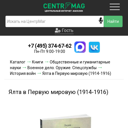
Москва
Гость
Гость
+7 (495) 374-67-62
Новинки
Пн-Пт 9:00-19:00
Условия доставки
Каталог
Книги
Общественные и гуманитарные
науки
Военное дело. Оружие. Спецслужбы
Условия оплаты
История войн
Ялта в Первую мировую (1914-1916)
Контакты
Ялта в Первую мировую (1914-1916)
Акции и скидки