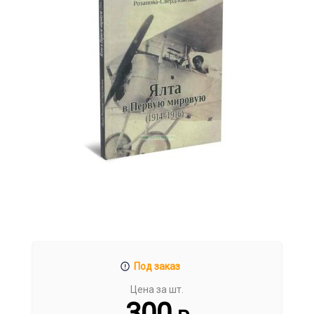
Под заказ
Цена за шт.
300