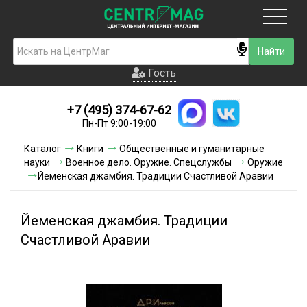
Москва
Гость
Гость
+7 (495) 374-67-62
Новинки
Пн-Пт 9:00-19:00
Условия доставки
Каталог
Книги
Общественные и гуманитарные
науки
Военное дело. Оружие. Спецслужбы
Оружие
Условия оплаты
Йеменская джамбия. Традиции Счастливой Аравии
Контакты
Йеменская джамбия. Традиции
Акции и скидки
Счастливой Аравии