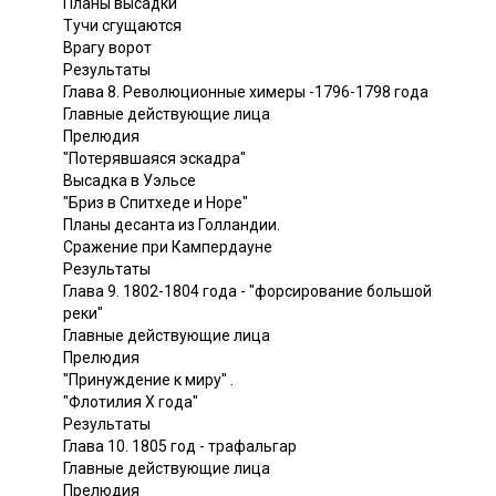
Планы высадки
Тучи сгущаются
Врагу ворот
Результаты
Глава 8. Революционные химеры -1796-1798 года
Главные действующие лица
Прелюдия
"Потерявшаяся эскадра"
Высадка в Уэльсе
"Бриз в Спитхеде и Норе"
Планы десанта из Голландии.
Сражение при Кампердауне
Результаты
Глава 9. 1802-1804 года - "форсирование большой
реки"
Главные действующие лица
Прелюдия
"Принуждение к миру" .
"Флотилия X года"
Результаты
Глава 10. 1805 год - трафальгар
Главные действующие лица
Прелюдия