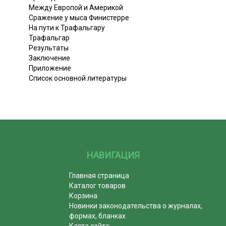
Между Европой и Америкой
Сражение у мыса Финистерре
На пути к Трафальгару
Трафальгар
Результаты
Заключение
Приложение
Список основной литературы
НАВИГАЦИЯ
Главная страница
Каталог товаров
Корзина
Новинки законодательства о журналах,
формах, бланках
Карта сайта