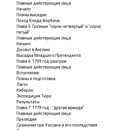
Главные действующие лица
Начало
Планы высадки
Поход Клода Форбэна.
Глава 5. Грозные "сорок четвертый" и "сорок
пятый"
Главные действующие лица
Начало
Десант в Англию
Высадка Младшего Претендента
Глава 6. 1759 год-разгром
Главные действующие лица
Вступление
Планы и подготовка
Лагос
Киберон
Экспедиция Тюро
Результаты
Глава 7. 1779 год - "другая армада"
Главные действующие лица
Прелюдия
Сражение при Уэссане и его последствия