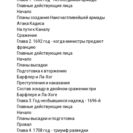
Главные действующие лица
Начало
Планы создания Наисчастливейшей армады .
Атака Кадиса
На пути к Каналу
Сражение
Глава 2. 1692 год - когда министры предают
францию
Главные действующие лица
Начало
Планы высадки
Подготовка к вторжению
Барфлер и Ла-Хог
Преступления и наказания
Состав эскадр в двойном сражении при
Барфлере и Ла-Хоге
Глава 3. Год несбывшихся надежд - 1696-й
Главные действующие лица
Начало
Планы высадки и подготовка
Провал
Глава 4. 1708 год - триумф разведки