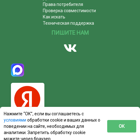
Права потребителя
Проверка совместимости
Как искать
Техническая поддержка
ПИШИТЕ НАМ
Нажмите “ОК”, если вы соглашаетесь с
условиями
обработки cookie и ваших данных о
поведении на сайте, необходимых для
ОК
аналитики. Запретить обработку cookie
можете через браузер