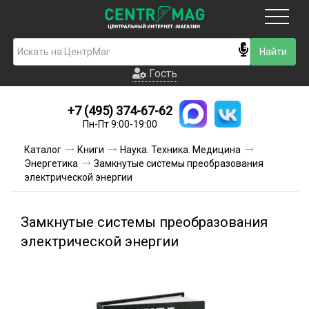
Москва
Гость
Гость
+7 (495) 374-67-62
Новинки
Пн-Пт 9:00-19:00
Условия доставки
Каталог
Книги
Наука. Техника. Медицина
Энергетика
Замкнутые системы преобразования
Условия оплаты
электрической энергии
Контакты
Замкнутые системы преобразования
Акции и скидки
электрической энергии