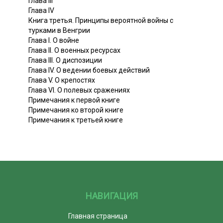
Глава III
Глава IV
Книга третья. Принципы вероятной войны с
турками в Венгрии
Глава I. О войне
Глава II. О военных ресурсах
Глава III. О диспозиции
Глава IV. О ведении боевых действий
Глава V. О крепостях
Глава VI. О полевых сражениях
Примечания к первой книге
Примечания ко второй книге
Примечания к третьей книге
НАВИГАЦИЯ
Главная страница