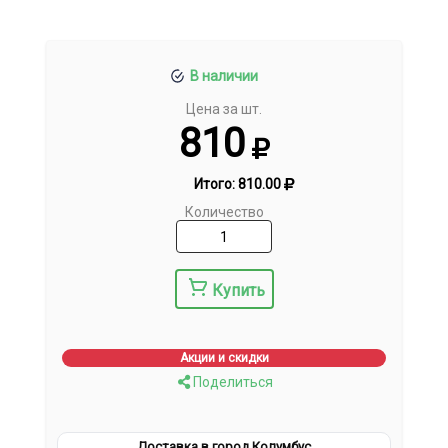
В наличии
Цена за шт.
810
Итого:
810.00
Количество
Купить
Акции и скидки
Поделиться
Доставка в город Колумбус