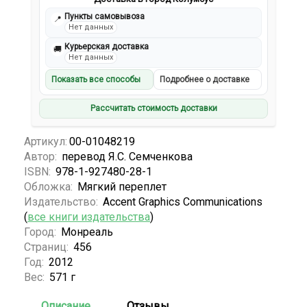
Пункты самовывоза
📍
Нет данных
Курьерская доставка
🚚
Нет данных
Показать все способы
Подробнее о доставке
Рассчитать стоимость доставки
Артикул:
00-01048219
Автор:
перевод Я.С. Семченкова
ISBN:
978-1-927480-28-1
Обложка:
Мягкий переплет
Издательство:
Accent Graphics Communications
(
все книги издательства
)
Город:
Монреаль
Страниц:
456
Год:
2012
Вес:
571 г
Описание
Отзывы