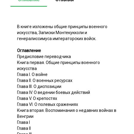
В книге изложены общие принципы военного
искусства, Записки Монтекукколи и
генералиссимуса императорских войск.
Оглавление
Предисловие переводчика
Книга первая. Общие принципы военного
искусства
Глава I. О войне
Глава II. О военных ресурсах
Глава III. О диспозиции
Глава IV. О ведении боевых действий
Глава V. О крепостях
Глава VI. О полевых сражениях
Книга вторая. Воспоминания о недавних войнах в
Венгрии
Глава I
Глава II