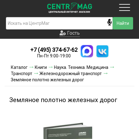
Москва
Гость
Гость
+7 (495) 374-67-62
Новинки
Пн-Пт 9:00-19:00
Условия доставки
Каталог
Книги
Наука. Техника. Медицина
Транспорт
Железнодорожный транспорт
Условия оплаты
Земляное полотно железных дорог
Контакты
Земляное полотно железных дорог
Акции и скидки