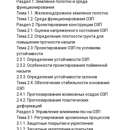
Раздел 1. Земляное полотно и среда
функционирования
Тема 1.1. Железнодорожное земляное полотно
Тема 1.2. Среда функционирования ОЗП
Раздел 2. Проектирование конструкции ОЗП
Тема 2.1. Оценка напряженного состояния ОЗП
Тема 2.2. Определение плотности грунта для
повышения прочности насыпи
Тема 2.3. Проектирование ОЗП по условиям
устойчивости
2.3.1. Определение устойчивости ОЗП
2.3.2. Особенности проектирования пойменной
насыпи
2.3.3. Определение устойчивости склонов
Тема 2.4. Обеспечение стабильности основания
ОЗП
2.4.1. Прогнозирование возможных осадок ОЗП
2.4.2. Прогнозирование пластических
деформаций
Раздел 3. Управление влиянием пкс на ОЗП
Тема 3.1. Регулирование эрозионных процессов
3.1.1. Защитные покрытия и укрепления
3.1.2. Защитные укрепления и покрытия