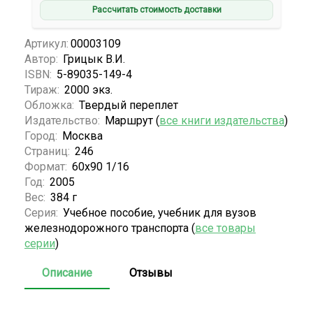
Рассчитать стоимость доставки
Артикул:
00003109
Автор:
Грицык В.И.
ISBN:
5-89035-149-4
Тираж:
2000 экз.
Обложка:
Твердый переплет
Издательство:
Маршрут (
все книги издательства
)
Город:
Москва
Страниц:
246
Формат:
60х90 1/16
Год:
2005
Вес:
384 г
Серия:
Учебное пособие, учебник для вузов
железнодорожного транспорта (
все товары
серии
)
Описание
Отзывы