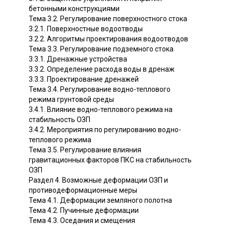
бетонными конструкциями
Тема 3.2. Регулирование поверхностного стока
3.2.1. Поверхностные водоотводы
3.2.2. Алгоритмы проектирования водоотводов
Тема 3.3. Регулирование подземного стока
3.3.1. Дренажные устройства
3.3.2. Определение расхода воды в дренаж
3.3.3. Проектирование дренажей
Тема 3.4. Регулирование водно-теплового
режима грунтовой среды
3.4.1. Влияние водно-теплового режима на
стабильность ОЗП
3.4.2. Мероприятия по регулированию водно-
теплового режима
Тема 3.5. Регулирование влияния
гравитационных факторов ПКС на стабильность
ОЗП
Раздел 4. Возможные деформации ОЗП и
противодеформационные меры
Тема 4.1. Деформации земляного полотна
Тема 4.2. Пучинные деформации
Тема 4.3. Оседания и смещения