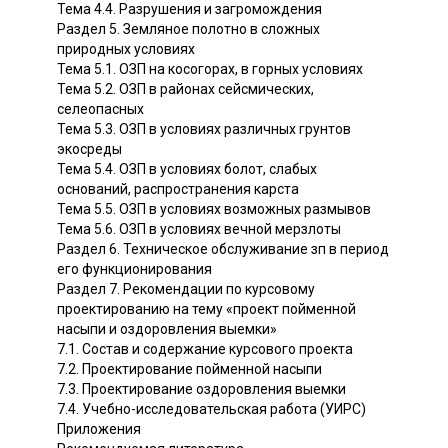
Тема 4.4. Разрушения и загромождения
Раздел 5. Земляное полотно в сложных
природных условиях
Тема 5.1. ОЗП на косогорах, в горных условиях
Тема 5.2. ОЗП в районах сейсмических,
селеопасных
Тема 5.3. ОЗП в условиях различных грунтов
экосреды
Тема 5.4. ОЗП в условиях болот, слабых
оснований, распространения карста
Тема 5.5. ОЗП в условиях возможных размывов
Тема 5.6. ОЗП в условиях вечной мерзлоты
Раздел 6. Техническое обслуживание зп в период
его функционирования
Раздел 7. Рекомендации по курсовому
проектированию на тему «проект пойменной
насыпи и оздоровления выемки»
7.1. Состав и содержание курсового проекта
7.2. Проектирование пойменной насыпи
7.3. Проектирование оздоровления выемки
7.4. Учебно-исследовательская работа (УИРС)
Приложения