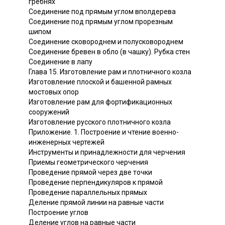
гребнях
Соединение под прямым углом вполдерева
Соединение под прямым углом прорезным
шипом
Соединение сковороднем и полусковороднем
Соединение бревен в обло (в чашку). Рубка стен
Соединение в лапу
Глава 15. Изготовление рам и плотничного козла
Изготовление плоской и башенной рамных
мостовых опор
Изготовление рам для фортификационных
сооружений
Изготовление русского плотничного козла
Приложение. 1. Построение и чтение военно-
инженерных чертежей
Инструменты и принадлежности для черчения
Приемы геометрического черчения
Проведение прямой через две точки
Проведение перпендикуляров к прямой
Проведение параллельных прямых
Деление прямой линии на равные части
Построение углов
Деление углов на равные части