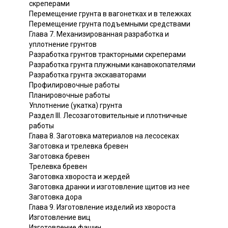
скреперами
Перемещение грунта в вагонетках и в тележках
Перемещение грунта подъемными средствами
Глава 7. Механизированная разработка и
уплотнение грунтов
Разработка грунтов тракторными скреперами
Разработка грунта плужными канавокопателями
Разработка грунта экскаваторами
Профилировочные работы
Планировочные работы
Уплотнение (укатка) грунта
Раздел III. Лесозаготовительные и плотничные
работы
Глава 8. Заготовка материалов на лесосеках
Заготовка и трелевка бревен
Заготовка бревен
Трелевка бревен
Заготовка хвороста и жердей
Заготовка дранки и изготовление щитов из нее
Заготовка дора
Глава 9. Изготовление изделий из хвороста
Изготовление виц
Изготовление фашин