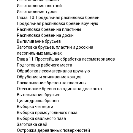
Изготовление плетней
Изготовление туров
Глаза. 10. Продольная распиловка бревен
Продольная распиловка бревен вручную
Распиловка бревен на пластины
Распиловка бревен на доски
Выпиливание брусьев
Заготовка брусьев, пластин и досок на
лесопильных машинах
Глава 11. Простейшая обработка лесоматериалов
Подготовка рабочего места
Обработка лесоматериалов вручную
Обрубание и опиливание концов
Раскалывание бревен на пластины
Отесывание бревна на один и на два канта
Вытесывание брусьев
Цилиндровка бревен
Выборка четверти
Выборка прямоугольного паза
Выборка овального паза
Заготовка свай
Острожка деревянных поверхностей