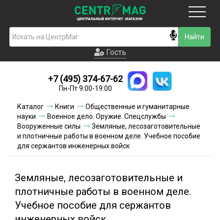
Москва
Гость
Гость
+7 (495) 374-67-62
Новинки
Пн-Пт 9:00-19:00
Условия доставки
Каталог
Книги
Общественные и гуманитарные
науки
Военное дело. Оружие. Спецслужбы
Условия оплаты
Вооруженные силы
Земляные, лесозаготовительные
и плотничные работы в военном деле. Учебное пособие
для сержантов инженерных войск
Контакты
Акции и скидки
Земляные, лесозаготовительные и
плотничные работы в военном деле.
Учебное пособие для сержантов
инженерных войск