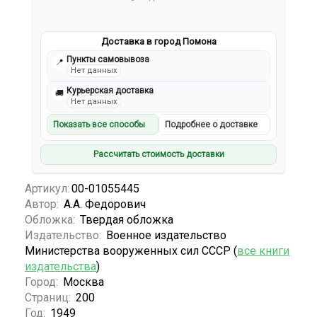
Доставка в город Помона
Пункты самовывоза
📍
Нет данных
Курьерская доставка
🚚
Нет данных
Показать все способы
Подробнее о доставке
Рассчитать стоимость доставки
Артикул:
00-01055445
Автор:
А.А. Федорович
Обложка:
Твердая обложка
Издательство:
Военное издательство
Министерства вооруженных сил СССР (
все книги
издательства
)
Город:
Москва
Страниц:
200
Год:
1949