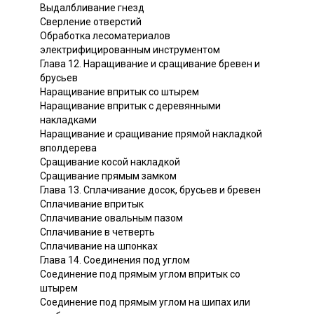
Выдалбливание гнезд
Сверление отверстий
Обработка лесоматериалов
электрифицированным инструментом
Глава 12. Наращивание и сращивание бревен и
брусьев
Наращивание впритык со штырем
Наращивание впритык с деревянными
накладками
Наращивание и сращивание прямой накладкой
вполдерева
Сращивание косой накладкой
Сращивание прямым замком
Глава 13. Сплачивание досок, брусьев и бревен
Сплачивание впритык
Сплачивание овальным пазом
Сплачивание в четверть
Сплачивание на шпонках
Глава 14. Соединения под углом
Соединение под прямым углом впритык со
штырем
Соединение под прямым углом на шипах или