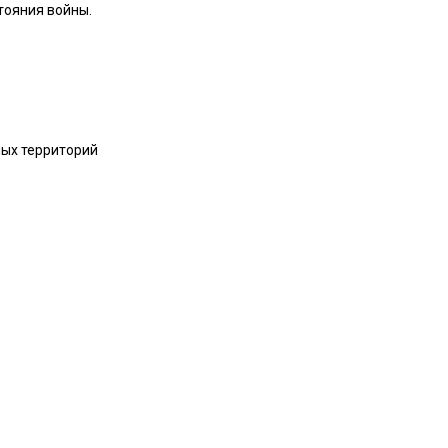
тояния войны.
ных территорий