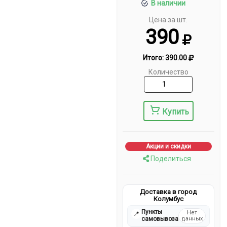
В наличии
Цена за шт.
390
Итого:
390.00
Количество
Купить
Акции и скидки
Поделиться
Доставка в город
Колумбус
Пункты
Нет
📍
самовывоза
данных