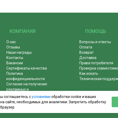
КОМПАНИЯ
ПОМОЩЬ
О нас
Вопросы и ответы
Отзывы
Оплата
Наши награды
Возврат
Контакты
Доставка
Вакансии
Права потребителя
Сертификаты качества
Проверка совместим
Политика
Как искать
конфиденциальности
Техническая поддер
Согласие на получение
рекламных и
информационных рассылок
вы соглашаетесь с
условиями
обработки cookie и ваших
Почему журналы покупают у
на сайте, необходимых для аналитики. Запретить обработку
нас!
 браузер