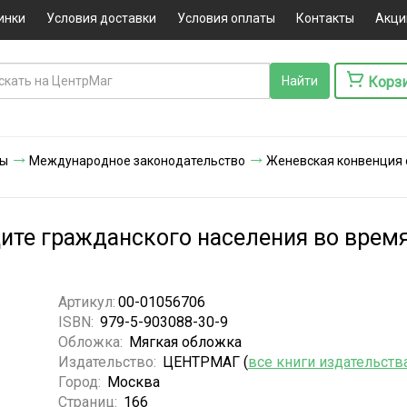
инки
Условия доставки
Условия оплаты
Контакты
Акци
Корз
ты
Международное законодательство
Женевская конвенция 
ите гражданского населения во время
Артикул:
00-01056706
ISBN:
979-5-903088-30-9
Обложка:
Мягкая обложка
Издательство:
ЦЕНТРМАГ (
все книги издательств
Город:
Москва
Страниц:
166