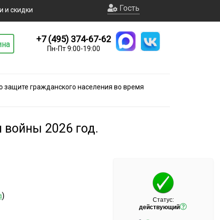
Гость
и и скидки
+7 (495) 374-67-62
ина
Пн-Пт 9:00-19:00
о защите гражданского населения во время
 войны 2026 год.
а
)
Статус:
действующий