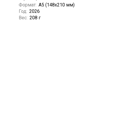
Формат:
А5 (148x210 мм)
Год:
2026
Вес:
208 г