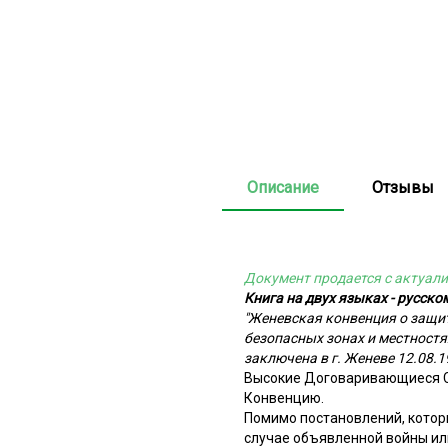
Описание
Отзывы
Документ продается с актуали
Книга на двух языках - русско
"Женевская конвенция о защит
безопасных зонах и местност
заключена в г. Женеве 12.08.1
Высокие Договаривающиеся С
Конвенцию.
Помимо постановлений, котор
случае объявленной войны ил