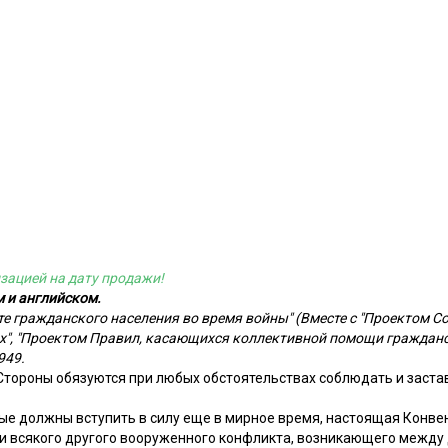
зацией на дату продажи!
м и английском.
е гражданского населения во время войны" (Вместе с "Проектом С
ях", "Проектом Правил, касающихся коллективной помощи граждан
949.
тороны обязуются при любых обстоятельствах соблюдать и заст
ые должны вступить в силу еще в мирное время, настоящая Конве
и всякого другого вооруженного конфликта, возникающего между