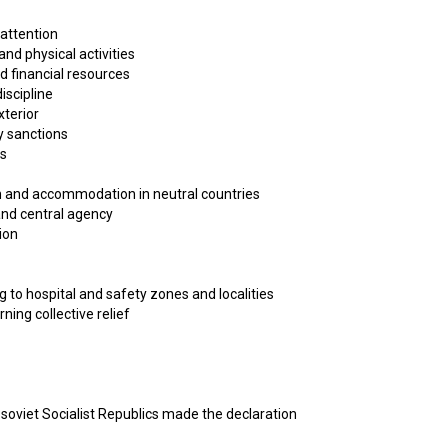
 attention
 and physical activities
d financial resources
iscipline
xterior
y sanctions
es
on and accommodation in neutral countries
and central agency
ion
g to hospital and safety zones and localities
ning collective relief
soviet Socialist Republics made the declaration