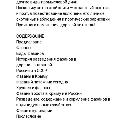
другие виды промысловой дичи.
Поскольку автор этой книги — страстный охотник
и поэт, в повествование включены его личные
охотничьи наблюдения и поэтические зарисовки.
Приятного вам чтения, дорогой читатель!
СОДЕРЖАНИЕ
Предисловие
Фазаны
Виды фазанов
История разведения фазанов в
дореволюционной
России и в СССР
Фазаны в Крыму
Фазаний питомник сегодня
Хрущев и фазаны
Фазанья охота в Крыму и в России
Разведение, содержание и кормление фазанов в
индивидуальных хозяйствах
Фазан в кулинарии
Послесловие