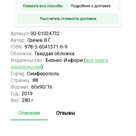
Показать все способы
Подробнее о доставке
Рассчитать стоимость доставки
Артикул:
00-01024732
Автор:
Грачев В.Г.
ISBN:
978-5-6041571-6-9
Обложка:
Твердая обложка
Издательство:
Бизнес-Информ (
все книги
издательства
)
Город:
Симферополь
Страниц:
88
Формат:
60х90/16
Год:
2019
Вес:
280 г
Описание
Отзывы