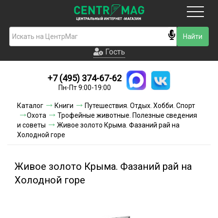
Москва
Гость
Гость
+7 (495) 374-67-62
Новинки
Пн-Пт 9:00-19:00
Условия доставки
Каталог
Книги
Путешествия. Отдых. Хобби. Спорт
Охота
Трофейные животные. Полезные сведения
Условия оплаты
и советы
Живое золото Крыма. Фазаний рай на
Холодной горе
Контакты
Живое золото Крыма. Фазаний рай на
Акции и скидки
Холодной горе