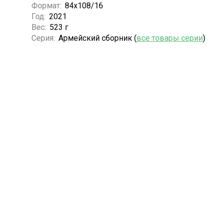
Формат:
84х108/16
Год:
2021
Вес:
523 г
Серия:
Армейский сборник (
все товары серии
)