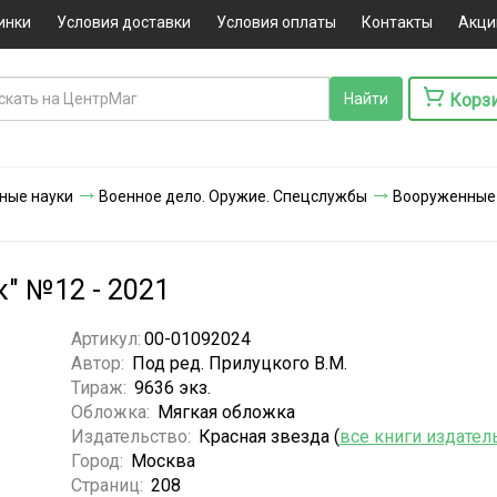
инки
Условия доставки
Условия оплаты
Контакты
Акци
Корз
ные науки
Военное дело. Оружие. Спецслужбы
Вооруженные
" №12 - 2021
Артикул:
00-01092024
Автор:
Под ред. Прилуцкого В.М.
Тираж:
9636 экз.
Обложка:
Мягкая обложка
Издательство:
Красная звезда (
все книги издател
Город:
Москва
Страниц:
208