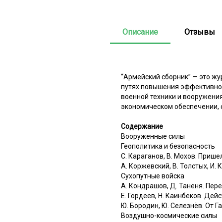
Описание
Отзывы
“Армейский сборник” — это жу
путях повышения эффективнос
военной техники и вооружения
экономическом обеспечении, 
Содержание
Вооруженные силы
Геополитика и безопасность
С. Караганов, В. Мохов. Прише
А. Коржевский, В. Толстых, И
Сухопутные войска
А. Кондрашов, Д. Таненя. Пе
Е. Гордеев, Н. Каинбеков. Дей
Ю. Бородин, Ю. Селезнёв. От 
Воздушно-космические силы