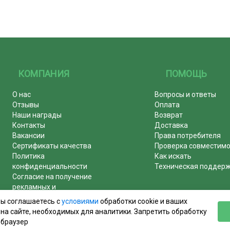
КОМПАНИЯ
ПОМОЩЬ
О нас
Вопросы и ответы
Отзывы
Оплата
Наши награды
Возврат
Контакты
Доставка
Вакансии
Права потребителя
Сертификаты качества
Проверка совместим
Политика
Как искать
конфиденциальности
Техническая поддер
Согласие на получение
рекламных и
информационных рассылок
вы соглашаетесь с
условиями
обработки cookie и ваших
Почему журналы покупают у
на сайте, необходимых для аналитики. Запретить обработку
нас!
 браузер