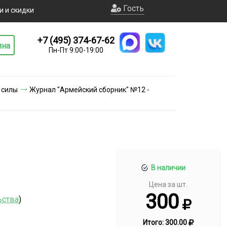
Гость
и и скидки
+7 (495) 374-67-62
ина
Пн-Пт 9:00-19:00
 силы
Журнал "Армейский сборник" №12 -
В наличии
Цена за шт.
300
ьства
)
Итого:
300.00