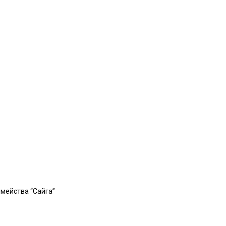
емейства “Сайга”