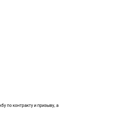
бу по контракту и призыву, а